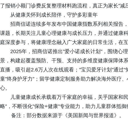
了报销小额门诊费反复整理材料跑流程，真正为家长"减压
从健康关怀到成长陪伴，守护多彩童年
招商信诺连续多年发布中国健康指数系列相关报告
课题，长期关注儿童心理健康与成长压力，并通过健康
庭深度参与，将健康理念融入广大家庭的日常生活，在
2025年，招商信诺推出"爱小诺成长计划"，围绕
景，构建起覆盖预防、干预、支持的多维度健康保障体
直播，吸引超2.6万人次在线观看；"宝贝爱牙计划"通过
童"终身护牙力"；留学健康定制服务助力解决海外医疗、
心。
儿童健康成长承载着万千家庭的幸福，关乎国家和民
略"，不断强化"保险+健康"专业能力，助力儿童群体抵
备注：部分数据来源于《美国新闻与世界报道》。