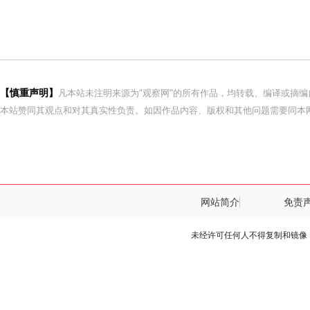
【慎重声明】
凡本站未注明来源为"观察网"的所有作品，均转载、编译或摘
本站赞同其观点和对其真实性负责。如因作品内容、版权和其他问题需要同本网
网站简介
免责
未经许可任何人不得复制和镜像