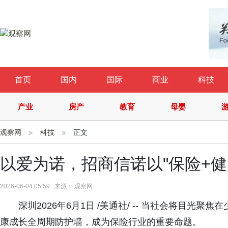
首页
国内
国际
商业
科技
产业
房产
教育
母婴
观察网
科技
正文
以爱为诺，招商信诺以"保险+健
2026-06-04 05:59 来源： 观察网
深圳2026年6月1日 /美通社/ -- 当社会将目
康成长全周期防护墙，成为保险行业的重要命题。