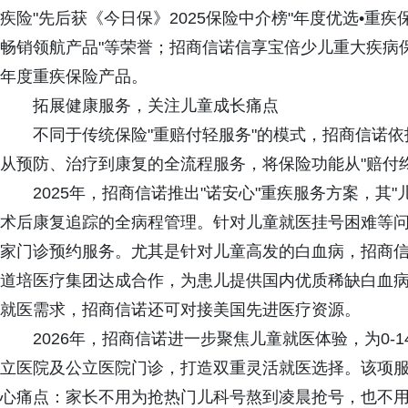
疾险"先后获《今日保》2025保险中介榜"年度优选•重
畅销领航产品"等荣誉；招商信诺信享宝倍少儿重大疾病保险
年度重疾保险产品。
拓展健康服务，关注儿童成长痛点
不同于传统保险"重赔付轻服务"的模式，招商信诺
从预防、治疗到康复的全流程服务，将保险功能从"赔付终
2025年，招商信诺推出"诺安心"重疾服务方案，其
术后康复追踪的全病程管理。针对儿童就医挂号困难等问
家门诊预约服务。尤其是针对儿童高发的白血病，招商
道培医疗集团达成合作，为患儿提供国内优质稀缺白血
就医需求，招商信诺还可对接美国先进医疗资源。
2026年，招商信诺进一步聚焦儿童就医体验，为0-
立医院及公立医院门诊，打造双重灵活就医选择。该项
心痛点：家长不用为抢热门儿科号熬到凌晨抢号，也不