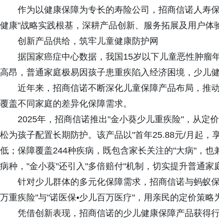
作为以健康保障为专长的寿险公司，招商信诺人寿保
健康"战略实践根基，深耕产品创新、服务拓展及用户体
创新产品供给，筑牢儿童健康防护网
据国家癌症中心数据，我国15岁以下儿童恶性肿瘤年
高昂，普通家庭极易因孩子患重疾陷入经济困境，少儿
近年来，招商信诺不断深化儿童保障产品布局，推
覆盖不同家庭的差异化保障需求。
2025年，招商信诺推出"金小葵少儿重疾险"，从
松为孩子配置长期防护。该产品以"首年25.88元/月起
低；保障覆盖244种疾病，既包含家长关注的"大病"，也
病种，"金小葵"还引入"多倍赔付"机制，切实提升普通
针对少儿群体的多元化保障需求，招商信诺与蚂蚁保
万重疾险"与"诺医保•少儿百万医疗"，用亲民的定价策
凭借创新表现，招商信诺的少儿健康保障产品获得行