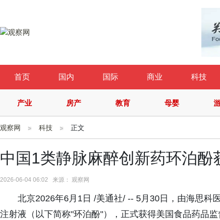
首页
国内
国际
商业
科技
产业
房产
教育
母婴
观察网
科技
正文
中国1类静脉麻醉创新药环泊酚
2026-06-04 06:02 来源： 观察网
北京2026年6月1日 /美通社/ -- 5月30日，
注射液（以下简称"环泊酚"），正式获得美国食品药品监