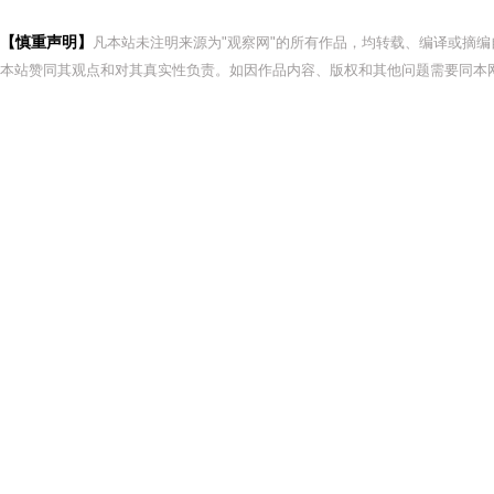
【慎重声明】
凡本站未注明来源为"观察网"的所有作品，均转载、编译或摘
本站赞同其观点和对其真实性负责。如因作品内容、版权和其他问题需要同本网