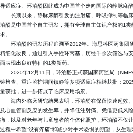
导适应症。环泊酚因此成为中国首个走向国际的静脉麻
长期以来，静脉麻醉引发的注射痛、呼吸抑制等临
泊酚是中国首个自主研发，拥有全球自主知识产权的1类
求。
环泊酚的研发历程追溯至2012年。海思科医药集团研
精细化改良，通过引入手性环丙基，历经千余次筛选与
面表现出良好特征的1类新药。
2020年12月11日，环泊酚正式获国家药监局（N
镜检查、重症监护期间镇静等多项适应症相继获批；202
量获批，进一步拓展了临床应用场景。
海内外临床研究结果表明，环泊酚在保留快速起效
及心血管副反应的发生率，并降低注射痛。凭借更低风
痛，以及对老年与儿童患者的个体化照护，环泊酚不仅让
过程中希望"没有疼痛"和减少对手术恐惧的期望，从生