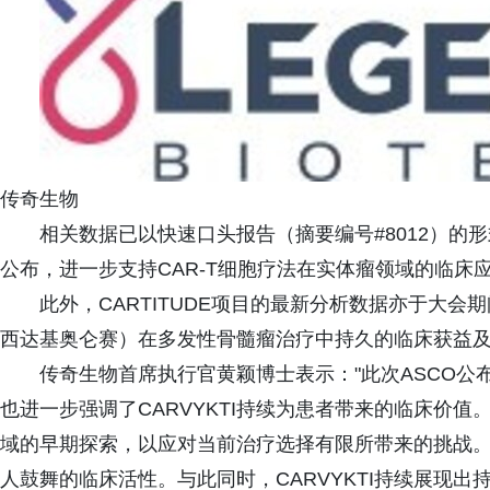
传奇生物
相关数据已以快速口头报告（摘要编号#8012）的形
公布，进一步支持CAR-T细胞疗法在实体瘤领域的临床
此外，CARTITUDE项目的最新分析数据亦于大会期间公布
西达基奥仑赛）在多发性骨髓瘤治疗中持久的临床获益
传奇生物首席执行官黄颖博士表示："此次ASCO
也进一步强调了CARVYKTI持续为患者带来的临床价值。
域的早期探索，以应对当前治疗选择有限所带来的挑战
人鼓舞的临床活性。与此同时，CARVYKTI持续展现