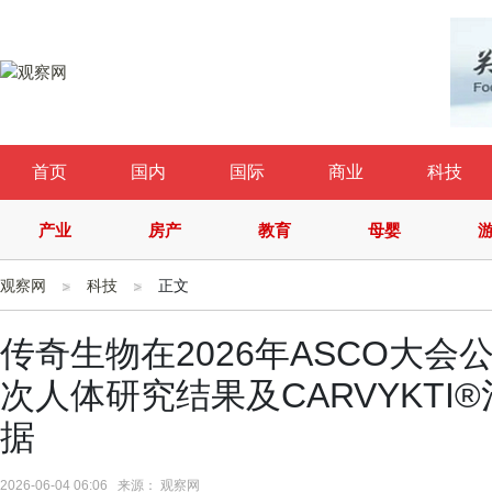
首页
国内
国际
商业
科技
产业
房产
教育
母婴
观察网
科技
正文
传奇生物在2026年ASCO大会
次人体研究结果及CARVYKT
据
2026-06-04 06:06 来源： 观察网