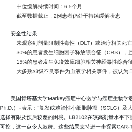
中位缓解持续时间：6.5个月
截至数据截止，2例患者仍处于持续缓解状态
安全性结果
未观察到剂量限制性毒性（DLT）或治疗相关死
30%的患者发生细胞因子释放综合征（CRS），且
15%的患者发生免疫效应细胞相关神经毒性综合征（
大多数≥3级不良事件为血液学相关事件，被认为
美国肯塔基大学Markey癌症中心医学与癌症生物学教授、胸
Ph.D.）‡表示："复发或难治性小细胞肺癌（SCLC）
选择有限及预后较差的困境。LB2102在较高剂量水平
可控，这一点令人鼓舞。这些结果支持进一步探索CAR