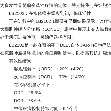
为多发性骨髓瘤变革性疗法的定位，并支持我们在细胞治
LB2102：在实体瘤中观察到初步临床活性
正在进行中的LB2102 1期研究早期结果显示，该疗
大细胞神经内分泌癌（LCNEC）患者中展现出令人鼓
处于疾病进展晚期，且治疗选择有限。
LB2102是一款在研的靶向DLL3自体CAR-T细胞
在克服肿瘤微环境中的免疫抑制信号，以提高其抗肿瘤
有效性结果
客观缓解率（ORR）：20%（4/20）
疾病控制率（DCR）：70%（14/20）
在≥第3剂量水平下：
ORR：28.6%
DCR：78.6%
中位疾病控制持续时间：6.1个月