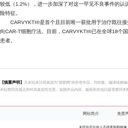
较低（1.2%），进一步加深了对这一罕见不良事件的认识
险特征。
CARVYKTI®是首个且目前唯一获批用于治疗既往
向CAR-T细胞疗法。目前，CARVYKTI®已在全球18
患者。
【慎重声明】
凡本站未注明来源为"观察网"的所有作品，均转载、编译或摘
本站赞同其观点和对其真实性负责。如因作品内容、版权和其他问题需要同本网
网站简介
免责
未经许可任何人不得复制和镜像