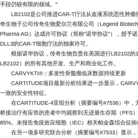
手段仍较有限的领域。"
LB2102是公司推进CAR-T疗法从血液系统恶性肿
奇生物子公司传奇生物爱尔兰有限公司（Legend Biotech Ire
Pharma AG）达成许可协议（简称"诺华协议"），
DLL3的CAR-T细胞疗法的独家许可。
根据诺华协议，传奇生物负责在美国进行LB2102
LB2102）的所有其他开发、生产和商业化工作。
CARVYKTI®：多发性骨髓瘤临床数据持续更新
CARTITUDE项目最新分析结果进一步显示，CAR
一致的安全性特征。
在CARTITUDE-4亚组分析（摘要编号#7536
桥接治疗有应答的患者中均观察到无进展生存期（PFS）
85%。未报告免疫效应细胞（IEC）相关帕金森综合征病
在另一项多研究联合分析（摘要编号#7533）显示，