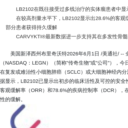
LB2102在既往接受过多线治疗的实体瘤患者中
在较高剂量水平下，LB2102显示出28.6%的客观
部分患者获得持久缓解
CARVYKTI®最新数据进一步支持其在多发性
美国新泽西州布里奇沃特2026年6月1日 /美通社/ 
（NASDAQ：LEGN）（简称"传奇生物"或"公司"），今日
在复发或难治性小细胞肺癌（SCLC）或大细胞神经内分
据显示，LB2102已显示出初步的临床活性及可控的安全
客观缓解率（ORR）和78.6%的疾病控制率（DCR
性的缓解。