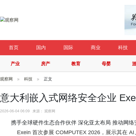
首页
国内
国际
商业
科技
产业
房产
教育
母婴
观察网
科技
正文
意大利嵌入式网络安全企业 Exei
2026-06-04 06:09 来源： 观察网
携手全球硬件生态合作伙伴 深化亚太布局 推动网络
Exein 首次参展 COMPUTEX 2026，展示