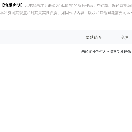
【慎重声明】
凡本站未注明来源为"观察网"的所有作品，均转载、编译或摘
本站赞同其观点和对其真实性负责。如因作品内容、版权和其他问题需要同本网
网站简介
免责
未经许可任何人不得复制和镜像