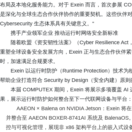
布局及本地化服务能力。对于 Exein 而言，首次参展 C
是深化与全球生态合作伙伴协作的重要契机。这些伙伴对于 Ex
Cybersecurity 生态体系具有关键意义。"
携手产业领军企业 推动运行时网络安全新标准
随着欧盟《资安韧性法案》（Cyber Resilience Act
重塑全球设备安全发展方向，Exein 正与生态合作伙
时，加速满足合规要求。
Exein 以运行时防护（Runtime Protecti
帮助企业打造符合 Security by Design（安全内
本届 COMPUTEX 期间，Exein 将展示多项覆
果，展示运行时防护如何整合至下一代联网设备与平台
AAEON × Balena on NVIDIA Jetson：Exei
并整合至 AAEON BOXER-8741AI 系统及 Balena
控与可视化管理，展现非 x86 架构平台上的嵌入式设