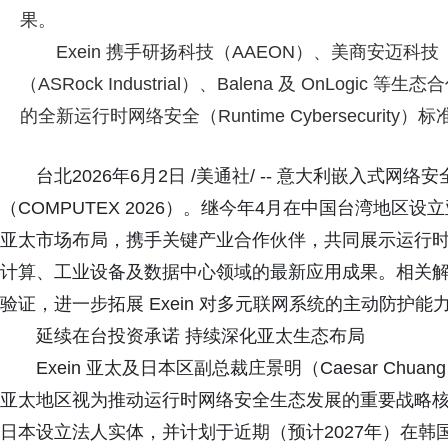
果。
Exein 携手研扬科技（AAEON）、美商安迈科
（ASRock Industrial）、Balena 及 OnLo
的全新运行时网络安全（Runtime Cybersecurity）标
台北2026年6月2日 /美通社/ -- 意大利嵌入式网
（COMPUTEX 2026）。继今年4月在中国台湾地区设
亚太市场布局，携手关键产业合作伙伴，共同展示运行时网络安全（R
计算、工业设备及数据中心领域的最新应用成果。相关解决方案已
验证，进一步拓展 Exein 对多元联网系统的主动防护能
延续在台投资承诺 持续深化亚太生态布局
Exein 亚太及日本区副总裁庄景明（Caesar Chu
亚太地区视为推动运行时网络安全生态发展的重要战略核
日本设立法人实体，并计划于近期（预计2027年）在韩国