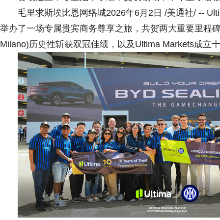
毛里求斯埃比恩网络城2026年6月2日 /美通社/ -- U
举办了一场专属贵宾商务尊享之旅，共贺两大重要里程碑：国际米兰
Milano)历史性斩获双冠佳绩，以及Ultima Markets成