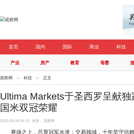
首页
国内
国际
商业
科技
产业
房产
教育
母婴
观察网
科技
正文
Ultima Markets于圣西
国米双冠荣耀
2026-06-04 06:10 来源： 观察网
赛场之上，尽显冠军水准；交易领域，十年坚守信