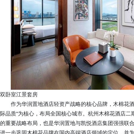
双卧室江景套房
作为华润置地酒店轻资产战略的核心品牌，木棉花酒店
际品质"为核心，布局全国核心城市。杭州木棉花酒店二
的重要战略布局，也是华润置地与凯悦酒店集团强强联
进一步巩固木棉花品牌在国内高端酒店领域的定位，并