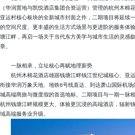
（华润置地与凯悦酒店集团合资运营）管理的杭州木棉
亚运村核心板块的全新城市封面之作，二期项目将延续一期
的空间尺度、更丰盛的生活方式场景与更进阶的服务体
塘江畔，再启一场关于当代东方美学与城市生活的灵感
章。
一脉相承，立址核心再赋地理新势
杭州木棉花酒店雄踞钱塘江畔钱江世纪城核心、亚运村
衔接华润万象天地、地铁6号线直达、到达萧山国际机场的
城高端商旅与微度假的首选地标。二期项目与一期一脉
杭州钱塘江畔规模更大、体验更沉浸的高端酒店，辐射
域高端服务业升级。