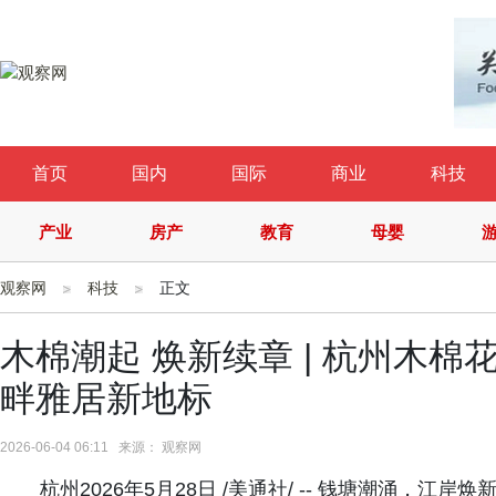
首页
国内
国际
商业
科技
产业
房产
教育
母婴
观察网
科技
正文
木棉潮起 焕新续章 | 杭州木
畔雅居新地标
2026-06-04 06:11 来源： 观察网
杭州2026年5月28日 /美通社/ -- 钱塘潮涌，