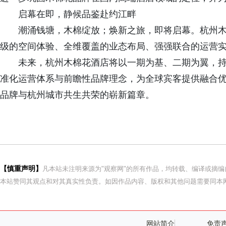
启幕在即，静候品鉴赴约江畔
潮涌钱塘，木棉绽放；焕新之旅，即将启幕。杭州
级的空间体验、全维覆盖的业态布局、强强联合的运营
未来，杭州木棉花酒店将以一期为基、二期为翼，持续
准化运营体系与前瞻性品牌理念，为全球宾客提供融合
品牌与杭州城市共生共荣的崭新篇章。
【慎重声明】
凡本站未注明来源为"观察网"的所有作品，均转载、编译或摘
本站赞同其观点和对其真实性负责。如因作品内容、版权和其他问题需要同本网
网站简介
免责