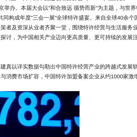
北京举办。本届大会以"和合致远 循势而新"为主题，与世界
共同构成年度"三会一展"全球特许盛宴。来自全球40余个
决策者及资深从业者齐聚一堂，围绕特许经营与生活服务
度探讨，为中国相关产业迈向更高质量、更可持续的发展
彭建真以详实数据勾勒出中国特许经营产业的跨越式发展
与消费市场扩容，中国特许加盟备案企业从约1000家激