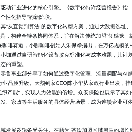
为驱动行业进化的核心引擎。《数字化特许经营报告》指
能个性化指导"的新阶段。
其"从直觉到算法"的数字化转型方案，通过大数据选址、
工具，构建全链条协同体系，旨在解决传统加盟"凭感觉、
在咖啡赛道，小咖咖啡创始人朱保举指出，在万亿规模的
。小咖通过自研智能化设备攻克标准化与成本难题，其计
业态的重塑。
零售事业部分享了如何通过数字化管理、流量调配与AI
动行业品质升级。天鹅到家CEO陈小华从家政行业出发，指
放组织产能"，实现人力效能的倍增。众安保险也展示了其如
美发、家政等生活服务的具体经营场景，成为连锁企业可
域发展逻辑备受关注。在题为"茶饮加盟区域黑马的增长