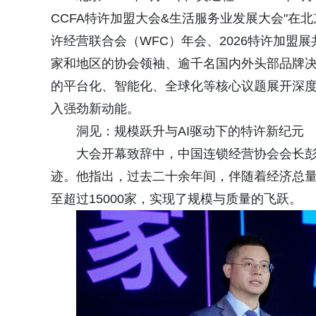
CCFA特许加盟大会&生活服务业发展大会"在
许经营联合会（WFC）年会、2026特许加盟展
家和地区的协会领袖、逾千名国内外头部品牌
的平台化、智能化、全球化等核心议题展开深
入强劲新动能。
洞见：规模跃升与AI驱动下的特许新纪元
大会开幕致辞中，中国连锁经营协会会长
迹。他指出，过去二十余年间，伴随着经济总量
至超过15000家，实现了规模与质量的飞跃。