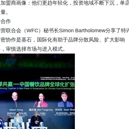
业加盟商画像：他们更趋年轻化，投资地域不断下沉，单
力量。
际合作
会（WFC）秘书长Simon Bartholomew分享了特
紧密协作是基石，国际化有助于品牌分散风险、扩大影响
略，审慎选择市场与进入模式。