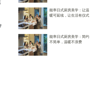
店
能率日式厨房美学：让温
暖可延续，让生活有仪式
许
能率日式厨房美学：简约
不简单，温暖不浪费