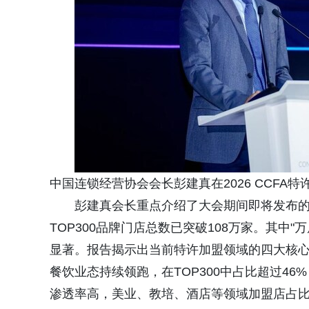
中国连锁经营协会会长彭建真在2026 CCFA
彭建真会长重点介绍了大会期间即将发布的《2
TOP300品牌门店总数已突破108万家。其中
显著。报告揭示出当前特许加盟领域的四大核
餐饮业态持续领跑，在TOP300中占比超过4
渗透率高，美业、教培、酒店等领域加盟店占比