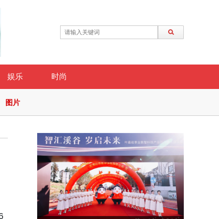
娱乐
时尚
图片
6