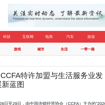
科技
互联网
电商
汽车
旅游
游戏
城市
生活
一带一路
6 CCFA特许加盟与生活服务业发
展新蓝图
6年5月28日至29日，由中国连锁经营协会（CCFA）主办的"202