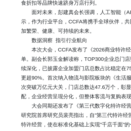
食折扣等品牌快速跻身万店行列。
面对未来，彭建真会长强调，人工智能（A
示，作为行业平台，CCFA将携手全球伙伴，
加繁荣、健康、可持续的未来。
数据洞察 指引行业航向
本次大会，CCFA发布了《2026商业特许经
单。副会长郭玉金解读称，TOP300企业总门店
续深化，已披露企业加盟门店总数占比稳定在75
更超90%。首次纳入物流与影院板块的《生活服务
次突破万亿元大关，门店总数达47.6万个，
配，企业经营呈现分化，但整体客流与复购表
大会同期还发布了《第三代数字化特许经营报
研究院首席研究员裴亮指出，自"第三代特许经
特许经营，使在标准化基础上实现"千店千面"