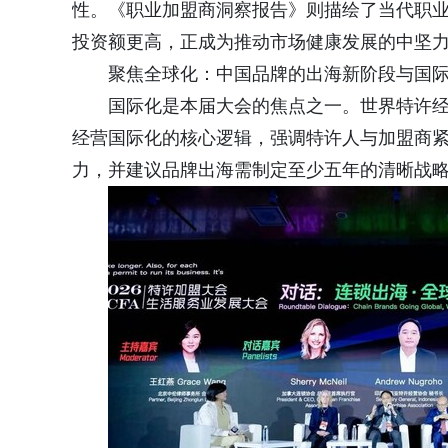
性。《职业加盟商洞察报告》则描绘了当代职
投资额更高，正成为推动市场健康发展的中坚
聚焦全球化：中国品牌的出海新阶段与国
国际化是本届大会的焦点之一。世界特许经营联合
经营国际化的核心逻辑，强调特许人与加盟商
力，并建议品牌出海需制定至少五年的清晰战