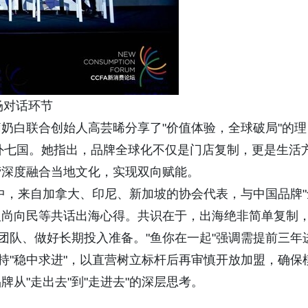
场对话环节
奶白联合创始人高芸晞分享了"价值体验，全球破局"的理
海外七国。她指出，品牌全球化不仅是门店复制，更是生活
营深度融合当地文化，实现双向赋能。
中，来自加拿大、印尼、新加坡的协会代表，与中国品牌"
始人尚向民等共话出海心得。共识在于，出海绝非简单复制
团队、做好长期投入准备。"鱼你在一起"强调需提前三年
持"稳中求进"，以直营树立标杆后再审慎开放加盟，确保
从"走出去"到"走进去"的深层思考。