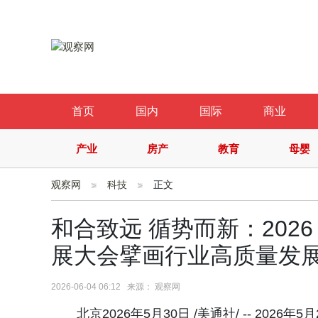
首页
国内
国际
商业
产业
房产
教育
母婴
观察网
科技
正文
和合致远 循势而新：202
展大会擘画行业高质量发
2026-06-04 06:12 来源： 观察网
北京2026年5月30日 /美通社/ -- 202