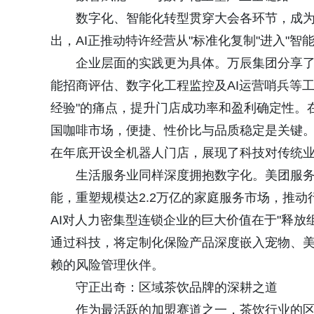
数字化、智能化转型贯穿大会各环节，成
出，AI正推动特许经营从"标准化复制"进入"智
企业层面的实践更为具体。万辰集团分享了
能招商评估、数字化工程监控及AI运营哨兵等
经验"的痛点，提升门店成功率和盈利确定性。
国咖啡市场，便捷、性价比与品质稳定是关键
在年底开设全机器人门店，展现了科技对传统
生活服务业同样深度拥抱数字化。美团服务
能，重塑规模达2.2万亿的家庭服务市场，推
AI对人力密集型连锁企业的巨大价值在于"释
通过科技，将定制化保险产品深度嵌入宠物、
赖的风险管理伙伴。
守正出奇：区域茶饮品牌的深耕之道
作为最活跃的加盟赛道之一，茶饮行业的区