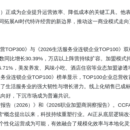
I）正成为企业提升运营效率、降低成本的关键工具。他
共同拓展AI时代特许经营的新边界，推动这一商业模式走向
营TOP300》与《2026生活服务业连锁企业TOP100》双
数同比增长30.39%，万店以上阵营持续扩容。加盟模式
.71%，美发养发、风味小吃、酒店住宿等业态加盟渗透
业连锁企业TOP100》榜单显示，TOP100企业总营收
彰显了生活服务业的强大韧性与增长潜力。线上化销售已成
现向好，下沉市场成为普遍共识。
告（2026）》和《2026职业加盟商洞察报告》。CCF
营"概念提出以来，科技持续重塑行业。AI正从底层逻辑改
的个性化运营成为可能，有效融合了规模化效率与本地化灵