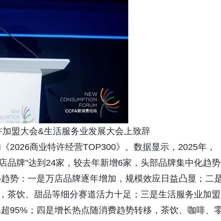
特许加盟大会&生活服务业发展大会上致辞
026商业特许经营TOP300》。数据显示，2025年，
"万店品牌"达到24家，较去年新增6家，头部品牌集中化趋势
心趋势：一是万店品牌逐年增加，规模效应日益凸显；二
6%，茶饮、甜品等细分赛道活力十足；三是生活服务业加盟
超95%；四是增长热点随消费趋势转移，茶饮、咖啡、