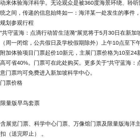
动来体验海洋科学。无论观众是被360度海景环绕、聆
统之间，传递的信息始终如一：海洋某一处发生的事件，
规划参观行程
"共守蓝海：点滴行动皆生涟漪"展览将于5月30日在新
（周一闭馆，公共假日及学校假期除外）上午10点至下午
附加体验项目门票起价10新元，主展门票价格为10至2
高可省40%。门票可在此处购买。更多关于"共守蓝海：
意门票均可免费进入新加坡科学中心。
门票价格
限量版早鸟套票
含展览门票、科学中心门票、万像馆门票及限量版海洋
扣（送完即止） 。