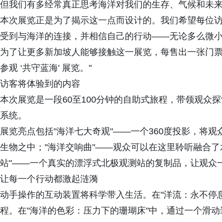
但我们有多经常真正思考海洋对我们的生存、气候和未
本次展览正是为了揭示这一点而设计的。我们希望每位
受到与海洋的连接，并相信自己的行动——无论多么微
为了让更多新加坡人能够接触这一展览，每售出一张门票
参观 ‘共守蓝海' 展览。"
访客将体验到的内容
本次展览是一段60至100分钟的自助式旅程，带领观众
系统。
展览亮点包括"海洋七大奇观"——一个360度投影，将
生物之中；"海洋交响曲"——观众可以在这里聆听融合
站"——一个真实的漂浮式北极观测站的复制品，让观众
让每一个行动都激起涟漪
动手操作的互动装置将科学带入生活。在"洋流：永不停
程。在"海洋的色彩：压力下的珊瑚床"中，通过一个滑