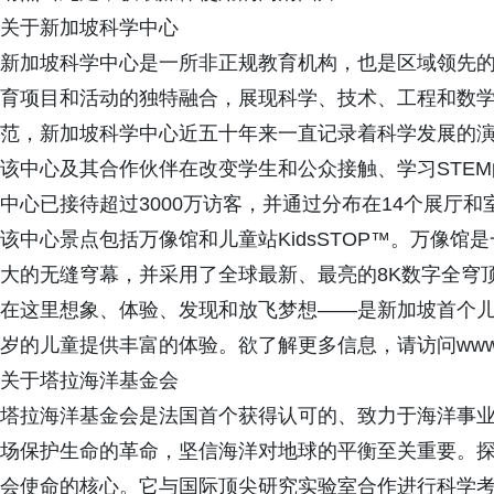
关于新加坡科学中心
新加坡科学中心是一所非正规教育机构，也是区域领先
育项目和活动的独特融合，展现科学、技术、工程和数学
范，新加坡科学中心近五十年来一直记录着科学发展的
该中心及其合作伙伴在改变学生和公众接触、学习STEM
中心已接待超过3000万访客，并通过分布在14个展厅和
该中心景点包括万像馆和儿童站KidsSTOP™。万像
大的无缝穹幕，并采用了全球最新、最亮的8K数字全穹顶系
在这里想象、体验、发现和放飞梦想——是新加坡首个儿
岁的儿童提供丰富的体验。欲了解更多信息，请访问www.scie
关于塔拉海洋基金会
塔拉海洋基金会是法国首个获得认可的、致力于海洋事
场保护生命的革命，坚信海洋对地球的平衡至关重要。
会使命的核心。它与国际顶尖研究实验室合作进行科学