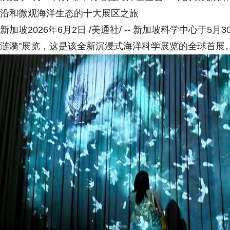
沿和微观海洋生态的十大展区之旅
新加坡2026年6月2日 /美通社/ -- 新加坡科学中心于
涟漪"展览，这是该全新沉浸式海洋科学展览的全球首展