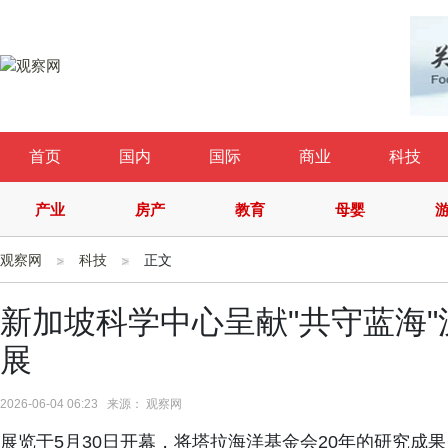
首页
国内
国际
商业
科技
产业
房产
教育
母婴
观察网
科技
正文
新加坡科学中心呈献"共守蓝海
展
2026-06-04 06:23 来源： 观察网
展览于5月30日开幕，将塔拉海洋基金会20年的研究成