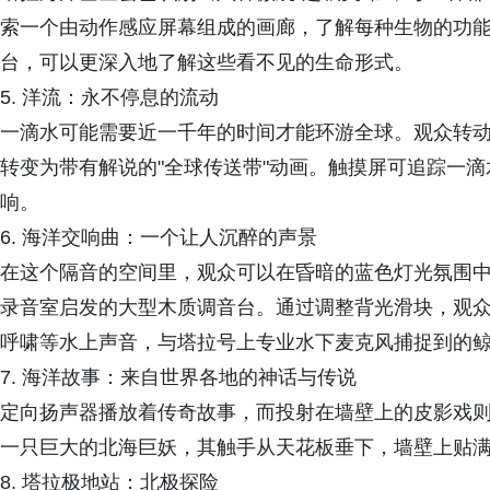
索一个由动作感应屏幕组成的画廊，了解每种生物的功能
台，可以更深入地了解这些看不见的生命形式。
5. 洋流：永不停息的流动
一滴水可能需要近一千年的时间才能环游全球。观众转
转变为带有解说的"全球传送带"动画。触摸屏可追踪一
响。
6. 海洋交响曲：一个让人沉醉的声景
在这个隔音的空间里，观众可以在昏暗的蓝色灯光氛围
录音室启发的大型木质调音台。通过调整背光滑块，观
呼啸等水上声音，与塔拉号上专业水下麦克风捕捉到的
7. 海洋故事：来自世界各地的神话与传说
定向扬声器播放着传奇故事，而投射在墙壁上的皮影戏
一只巨大的北海巨妖，其触手从天花板垂下，墙壁上贴
8. 塔拉极地站：北极探险