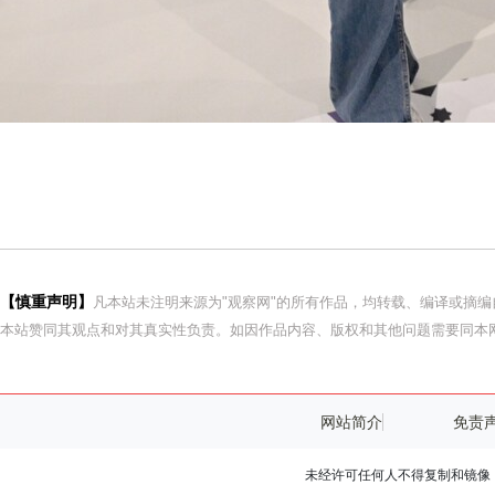
【慎重声明】
凡本站未注明来源为"观察网"的所有作品，均转载、编译或摘
本站赞同其观点和对其真实性负责。如因作品内容、版权和其他问题需要同本网
网站简介
免责
未经许可任何人不得复制和镜像