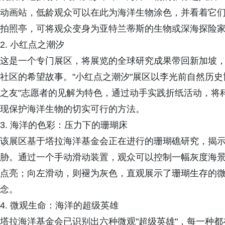
动画站，低龄观众可以在此为海洋生物涂色，并看着它们在
拍照亭，可将观众变身为亚特兰蒂斯的生物或深海探险
2. 小红点之潮汐
这是一个专门展区，将展览的全球研究成果带回新加坡
社区的希望故事。"小红点之潮汐"展区以李光前自然历
之友"志愿者的见解为特色，通过动手实践折纸活动，将
现保护海洋生物的切实可行的方法。
3. 海洋的色彩：压力下的珊瑚床
该展区基于塔拉海洋基金会正在进行的珊瑚礁研究，揭
胁。通过一个手动滑动装置，观众可以控制一幅灰度海
点亮；向左滑动，则褪为灰色，直观展示了珊瑚生存的
念。
4. 微观生命：海洋的超级英雄
塔拉海洋基金会已识别出六种微观"超级英雄"，每一种