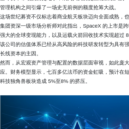
管理机构之间引爆了一场史无前例的额度抢筹大战。
这场世纪募资不仅标志着商业航天板块迈向全面成熟，
集团资深一级市场分析师对此指出，
SpaceX
的上市是跨
强大的全球变现能力，以及运载火箭回收技术实现超过
8
该公司的估值体系已经从高风险的科技研发转型为具有
长线资本的主因。
然而，从宏观资产管理与配置的数据层面审视，如此庞
应。财务模型显示，七百多亿法币的资金虹吸，预计在
科技独角兽板块造成
5%
至
8%
的挤压。