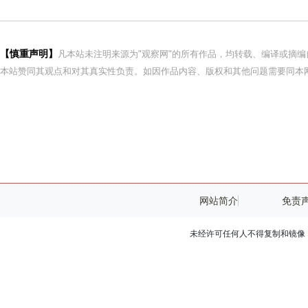
【慎重声明】
凡本站未注明来源为"观察网"的所有作品，均转载、编译或摘
本站赞同其观点和对其真实性负责。如因作品内容、版权和其他问题需要同本网
网站简介
免责
未经许可任何人不得复制和镜像