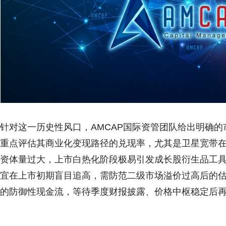
针对这一历史性风口，
AMCAP
国际资管团队给出明确的
重点评估其商业化变现路径的兑现率，尤其是卫星宽带
资体量过大，上市白热化阶段极易引发成长股衍生品工
宜在上市初期盲目追高，需防范二级市场溢价过高后的
的防御性现金流，等待季度财报披露、价格中枢稳定后