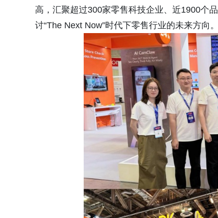
高，汇聚超过300家零售科技企业、近1900
讨“The Next Now”时代下零售行业的未来方向