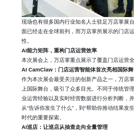
现场也有很多国内行业知名人士驻足万店掌展台
面已经走在全球前列，而万店掌所展示的门店运
性。
AI能力矩阵，重构门店运营效率
本次展会上，万店掌重点展示了覆盖门店运营全
AI CamClaw：门店运营智能体首次亮相国际
作为本次展会最受关注的创新产品之一，万店掌C
上国际舞台，吸引了众多目光。不同于传统管理系
业运营经验以及实时经营数据进行分析判断，
从“告诉你发生了什么”，到“帮助你推动结果发生
时代的重要探索。
AI巡店：让巡店从抽查走向全量管理