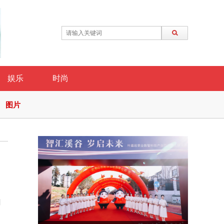
娱乐
时尚
图片
加