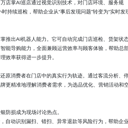
万店掌AI巡店通过视觉识别技术，对门店环境、服务规
小时持续巡检，帮助企业从“事后发现问题”转变为“实时发
掌推出AI机器人能力。它可自动完成门店巡检、货架状
与智能导购能力，全面兼顾运营效率与顾客体验，帮助总
管理效率获得进一步提升。
步还原消费者在门店中的真实行为轨迹。通过客流分析、
品牌更精准地理解消费者需求，为选品优化、营销活动和
收银防损成为现场讨论热点。
析，自动识别漏扫、错扫、异常退款等风险行为，帮助企