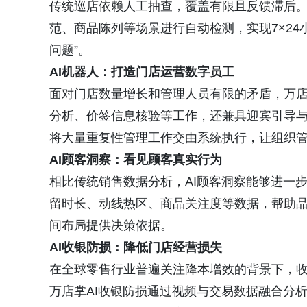
传统巡店依赖人工抽查，覆盖有限且反馈滞后。
范、商品陈列等场景进行自动检测，实现7×24
问题”。
AI机器人：打造门店运营数字员工
面对门店数量增长和管理人员有限的矛盾，万店
分析、价签信息核验等工作，还兼具迎宾引导
将大量重复性管理工作交由系统执行，让组织
AI顾客洞察：看见顾客真实行为
相比传统销售数据分析，AI顾客洞察能够进一
留时长、动线热区、商品关注度等数据，帮助
间布局提供决策依据。
AI收银防损：降低门店经营损失
在全球零售行业普遍关注降本增效的背景下，
万店掌AI收银防损通过视频与交易数据融合分