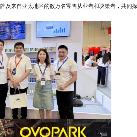
个品牌及来自亚太地区的数万名零售从业者和决策者，共同
。