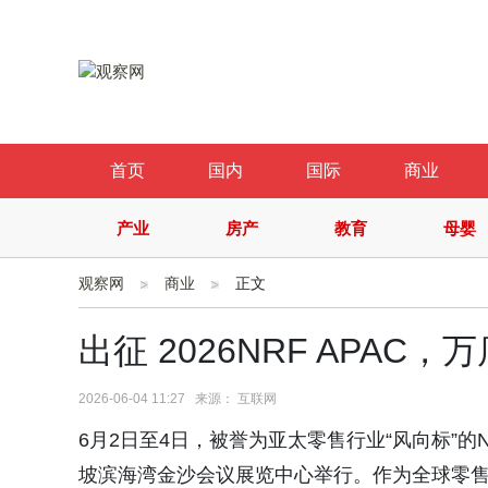
首页
国内
国际
商业
产业
房产
教育
母婴
观察网
商业
正文
出征 2026NRF APAC
2026-06-04 11:27 来源： 互联网
6月2日至4日，被誉为亚太零售行业“风向标”的NRF APAC 
坡滨海湾金沙会议展览中心举行。作为全球零售行