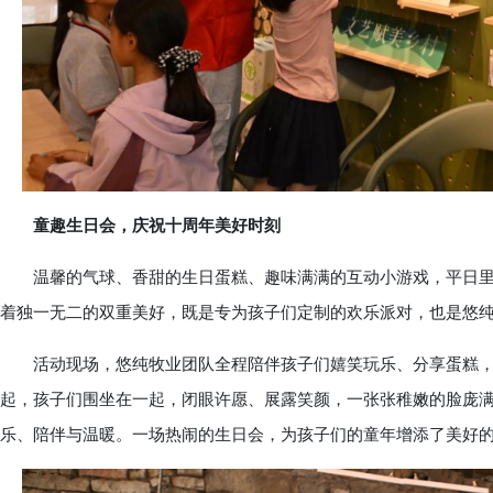
童趣生日会，庆祝十周年美好时刻
温馨的气球、香甜的生日蛋糕、趣味满满的互动小游戏，平日里
着独一无二的双重美好，既是专为孩子们定制的欢乐派对，也是悠
活动现场，悠纯牧业团队全程陪伴孩子们嬉笑玩乐、分享蛋糕，
起，孩子们围坐在一起，闭眼许愿、展露笑颜，一张张稚嫩的脸庞
乐、陪伴与温暖。一场热闹的生日会，为孩子们的童年增添了美好