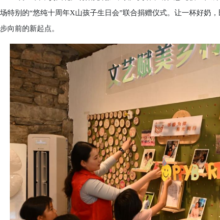
场特别的“悠纯十周年X山孩子生日会”联合捐赠仪式。让一杯好奶
步向前的新起点。