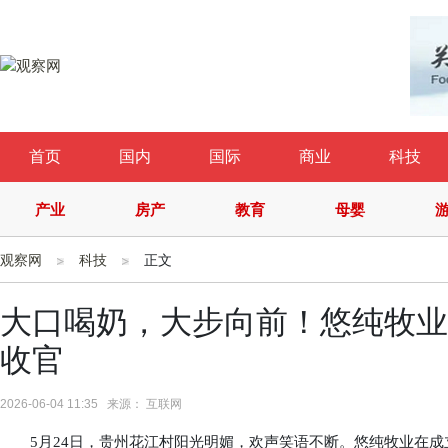
首页
国内
国际
商业
科技
产业
房产
教育
母婴
观察网
科技
正文
大口喝奶，大步向前！悠纯牧业
收官
2026-06-04 11:35 来源： 互联网
5月24日，贵州花江村阳光明媚，欢声笑语不断。悠纯牧业在成立