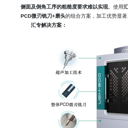
侧面及倒角工序的粗糙度要求难以实现
。使用
汇
PCD微刃铣刀+磨头
的组合方案，加工优势显著
汇专解决方案：