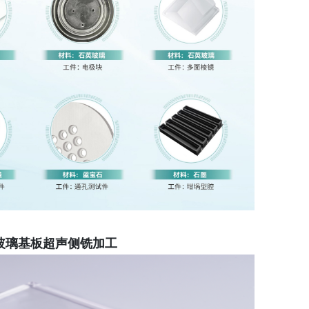
玻璃基板超声侧铣加工