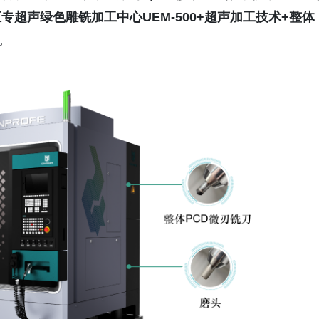
专超声绿色雕铣加工中心UEM-500+超声加工技术+整体
。