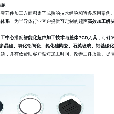
难题
密零部件加工方面积累了成熟的技术经验和诸多应用案例
品体系
，为半导体行业客户提供可定制的
超声高效加工解
加工
中心
搭配
智能化超声加工技术与整体PCD刀具
，可针
硅、多晶硅、氧化铝陶瓷、氮化硅陶瓷、石英玻璃、铝基碳化
难题，并有效帮助客户缩短加工时间、改善工件质量、提