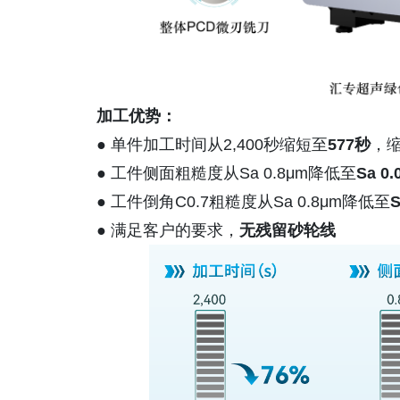
加工优势：
● 单件加工时间从2,400秒缩短至
577秒
，
● 工件侧面粗糙度从Sa 0.8μm降低至
Sa 0
● 工件倒角C0.7粗糙度从Sa 0.8μm降低至
S
● 满足客户的要求，
无残留砂轮线