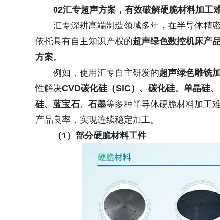
02汇专超声方案，有效破解硬脆材料加工
汇专深耕高端制造领域多年，在半导体精
依托具有自主知识产权的
超声绿色数控机床产
方案
。
例如，使用汇专自主研发的
超声绿色雕铣
性解决
CVD碳化硅（SiC）、碳化硅、单晶
硅、蓝宝石、石墨
等多种半导体硬脆材料加工
产品良率，实现连续稳定加工。
（1）部分硬脆材料工件