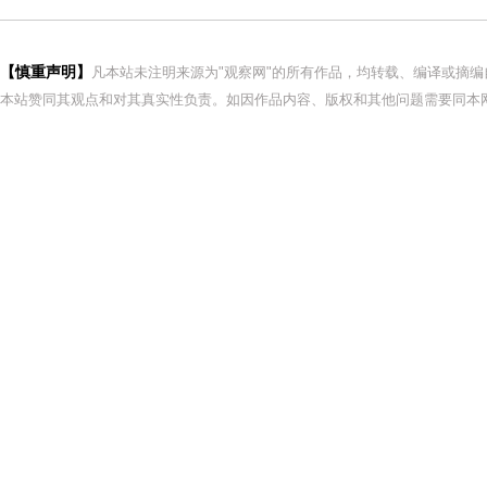
【慎重声明】
凡本站未注明来源为"观察网"的所有作品，均转载、编译或摘
本站赞同其观点和对其真实性负责。如因作品内容、版权和其他问题需要同本网