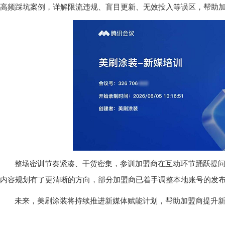
高频踩坑案例，详解限流违规、盲目更新、无效投入等误区，帮助
整场密训节奏紧凑、干货密集，参训加盟商在互动环节踊跃提
内容规划有了更清晰的方向，部分加盟商已着手调整本地账号的发
未来，美刷涂装将持续推进新媒体赋能计划，帮助加盟商提升