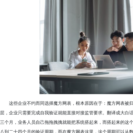
这些企业不约而同选择魔方网表，根本原因在于：魔方网表被归类
层，企业只需要完成自我验证就能直接对接监管要求。翻译成大白
三个月，业务人员自己拖拖拽拽就能把系统搭起来，而搭起来的这
八到二十四个月的验证周期，而在魔方网表这里，这个周期可以从