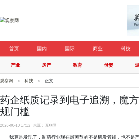
首页
国内
国际
商业
科技
产业
房产
教育
母婴
观察网
科技
正文
药企纸质记录到电子追溯，魔方
规门槛
2026-06-10 17:12 来源： 互联网
我算是发现了，制药行业现在最煎熬的不是研发管线，也不是产能