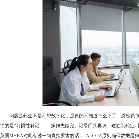
问题是药企不是不想数字化，是真的不知道怎么下手。质检员每
怕的是“习惯性补记”——操作先做完、记录回头再填，这在制药业叫
英国MHRA对此有过一句直指要害的话：“ALCOA原则确保数据