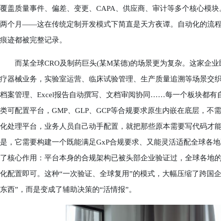
覆盖质量事件、偏差、变更、CAPA、供应商、审计等多个核心模
两个月——这在传统定制开发模式下简直是天方夜谭。自动化的流
痕迹都被完整记录。
而某全球CRO及制药巨头(某M某德)的场景更为复杂。这家企业
疗器械业务，实验室运营、临床试验管理、生产质量追溯等场景交
档案管理、Excel报告自动撰写、文档审阅协同……每一个板块都有
类可配置平台，GMP、GLP、GCP等合规要求原生内嵌在底层，
化处理平台，业务人员自己动手配置，就把那些原本需要写代码才
是，它需要构建一个既能满足GxP合规要求、又能灵活适配全球各地
了核心作用：平台本身的合规架构已被头部企业验证过，全球各地
化配置即可。这种“一次验证、全球复用”的模式，大幅压缩了跨国
东西”，而是变成了辅助决策的“活情报”。