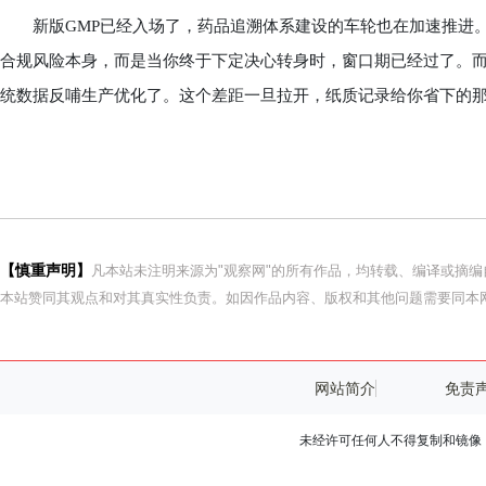
新版GMP已经入场了，药品追溯体系建设的车轮也在加速推进。
合规风险本身，而是当你终于下定决心转身时，窗口期已经过了。
统数据反哺生产优化了。这个差距一旦拉开，纸质记录给你省下的
【慎重声明】
凡本站未注明来源为"观察网"的所有作品，均转载、编译或摘
本站赞同其观点和对其真实性负责。如因作品内容、版权和其他问题需要同本网
网站简介
免责
未经许可任何人不得复制和镜像