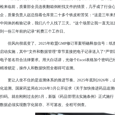
检来临前，质量部全员连夜翻箱倒柜找文件的情景，几乎成了行业
企，质量负责人赵总指着仓库里二十多个铁皮柜苦笑：“这是三年来
中间体的检验记录，我们八个人找了三天。”这个场景让我一直无法忘
到一份三年前的记录”耗费三个工作日。
但风向彻底变了。2025年欧盟GMP修订草案明确释放信号：纸质
启动实施，其中“文件和数据管理”章节直接把电子记录送入了“严管
电子签名符合法律要求。用大白话讲，光做个Excel表格加个密码
精准锁定，操作人和数据快照全都得可追溯。
更让人坐不住的是追溯体系的推进节奏。2025年底到2026年
化追溯。国家药监局在2026年3月公开征求《关于加快推进药品追
扫码。就在刚刚过去的5月，新版《药品管理法实施条例》正式施行
数据必须实现数字化留存、不可篡改、全程可倒查。