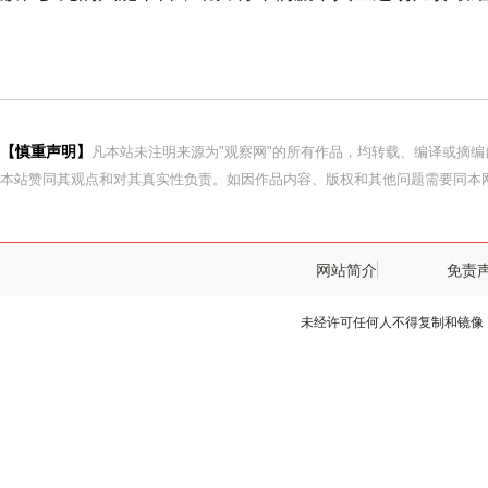
【慎重声明】
凡本站未注明来源为"观察网"的所有作品，均转载、编译或摘
本站赞同其观点和对其真实性负责。如因作品内容、版权和其他问题需要同本网
网站简介
免责
未经许可任何人不得复制和镜像