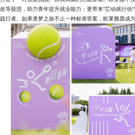
改等疑惑，助力青年提升就业能力；更带来"芯动就行动
践行者。如果逐梦之旅不止一种标准答案，欧莱雅愿成