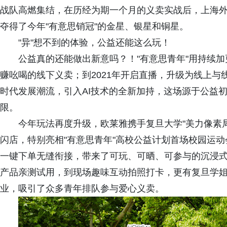
战队高燃集结，在历经为期一个月的义卖实战后，上海
夺得了今年"有意思销冠"的金星、银星和铜星。
"异"想不到的体验，公益还能这么玩！
公益真的还能做出新意吗？！"有意思青年"用持续加
赚吆喝的线下义卖；到2021年开启直播，升级为线上与线
时代发展潮流，引入AI技术的全新加持，这场源于公益
限。
今年玩法再度升级，欧莱雅携手复旦大学"美力像素局
闪店，特别亮相"有意思青年"高校公益计划首场校园运动
一键下单无缝衔接，带来了可玩、可晒、可参与的沉浸
产品亲测试用，到现场趣味互动拍照打卡，更有复旦学姐、
业，吸引了众多青年排队参与爱心义卖。