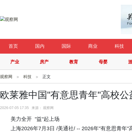
首页
国内
国际
商业
科技
产业
房产
教育
母婴
观察网
科技
正文
欧莱雅中国"有意思青年"高校
2026-07-05 17:35 来源： 观察网
美力全开 "益"起上场
上海2026年7月3日 /美通社/ -- 2026年"有