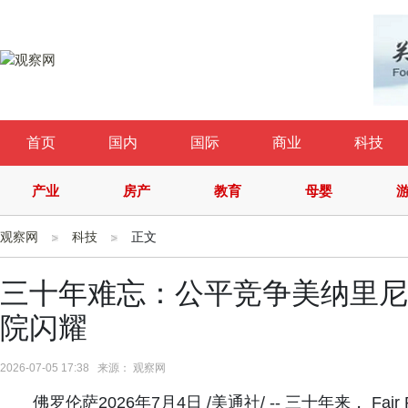
首页
国内
国际
商业
科技
产业
房产
教育
母婴
观察网
科技
正文
三十年难忘：公平竞争美纳里尼
院闪耀
2026-07-05 17:38 来源： 观察网
佛罗伦萨2026年7月4日 /美通社/ -- 三十年来， Fai