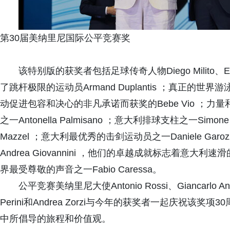
第30届美纳里尼国际公平竞赛奖
该特别版的获奖者包括足球传奇人物Diego Milito、Emilio
了跳杆极限的运动员Armand Duplantis ；真正的世界游泳偶像
动促进包容和决心的非凡承诺而获奖的Bebe Vio ；力量和韧性
之一Antonella Palmisano ；意大利排球支柱之一Simo
Mazzel ；意大利最优秀的击剑运动员之一Daniele Garozzo ；以
Andrea Giovannini ，他们的卓越成就标志着意
界最受尊敬的声音之一Fabio Caressa。
公平竞赛美纳里尼大使Antonio Rossi、Giancarlo Antog
Perini和Andrea Zorzi与今年的获奖者一起庆祝
中所倡导的旅程和价值观。