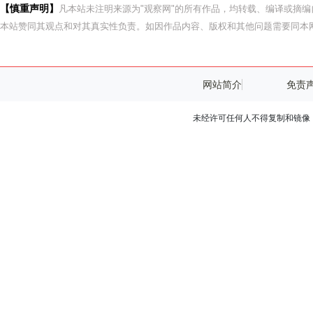
【慎重声明】
凡本站未注明来源为"观察网"的所有作品，均转载、编译或摘
本站赞同其观点和对其真实性负责。如因作品内容、版权和其他问题需要同本网
网站简介
免责
未经许可任何人不得复制和镜像