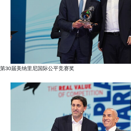
第30届美纳里尼国际公平竞赛奖