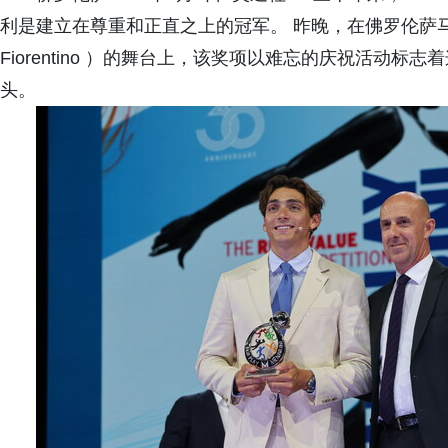
利是建立在尊重和正直之上的冠军。 昨晚，在佛罗伦萨马吉奥音乐剧院（
Fiorentino ）的舞台上，该奖项以难忘的庆祝活动
头。