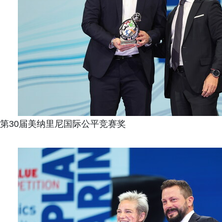
第30届美纳里尼国际公平竞赛奖