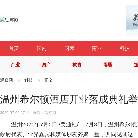
首页
国内
国际
商业
科技
产业
房产
教育
母婴
观察网
科技
正文
温州希尔顿酒店开业落成典礼举
2026-07-05 17:41 来源： 观察网
温州2026年7月5日 /美通社/ -- 7月3日，温
政府代表、业界嘉宾和媒体朋友齐聚一堂，共同见证这