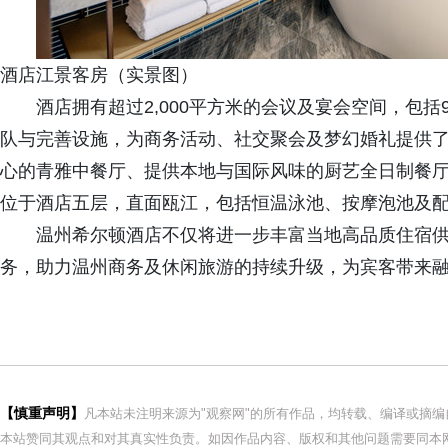
酒店江景客房（实景图）
酒店拥有超过2,000平方米的会议及宴会空间，包括
队与完善设施，为商务活动、社交聚会及梦幻婚礼提供
心的青雅中餐厅、提供本地与国际风味的厨艺全日制餐厅
位于酒店五层，直面瓯江，包括恒温泳池、按摩泡池及
温州希尔顿酒店不仅将进一步丰富当地高品质住宿
务，助力温州商务及休闲旅游的持续升级，为宾客带来
【慎重声明】
凡本站未注明来源为"观察网"的所有作品，均转载、编译或摘
本站赞同其观点和对其真实性负责。如因作品内容、版权和其他问题需要同本网