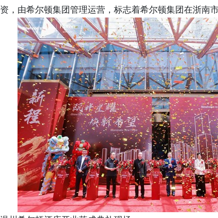
资，由希尔顿集团管理运营，标志着希尔顿集团在浙南