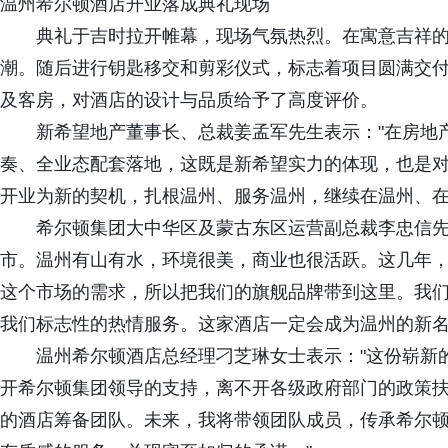
温州希尔顿酒店开业落成典礼现场
典礼于吉时拉开帷幕，现场气氛热烈。在寓意吉祥
潮。随后进行钥匙移交和剪彩仪式，标志着项目圆满交
及客房，对酒店的设计与品质给予了高度评价。
新希望地产董事长、总裁姜孟军先生表示："在房地
奏、全业态配套落地，这既是新希望实力的体现，也是
开业为新的契机，扎根温州、服务温州，继续在温州、在
希尔顿集团大中华区及蒙古东区运营副总裁李忠信先
市。温州有山有水，环境很美，商业也很活跃。这几年
这个市场的需求，所以把我们的旗舰品牌带到这里。我
我们标志性的热情服务。这家酒店一定会成为温州的新名
温州希尔顿酒店总经理刁芝琳女士表示："这份崭新
开希尔顿集团领导的支持，离不开各级政府部门的政策
的酒店筹备团队。未来，我将带领团队成员，传承希尔顿