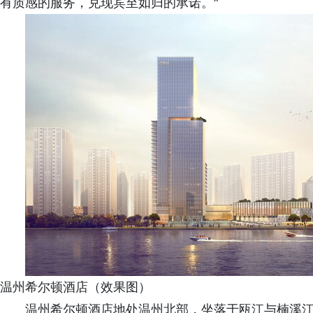
有质感的服务，兑现宾至如归的承诺。"
温州希尔顿酒店（效果图）
温州希尔顿酒店地处温州北部，坐落于瓯江与楠溪