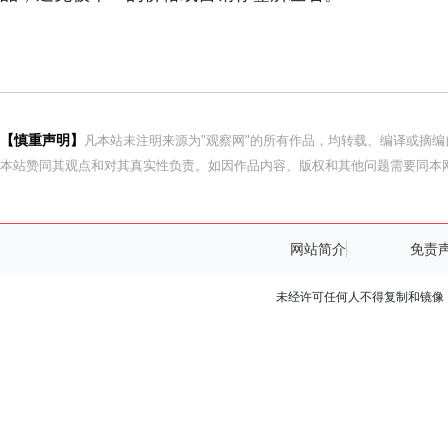
【慎重声明】
凡本站未注明来源为"观察网"的所有作品，均转载、编译或摘
本站赞同其观点和对其真实性负责。如因作品内容、版权和其他问题需要同本网
网站简介
免责
未经许可任何人不得复制和镜像