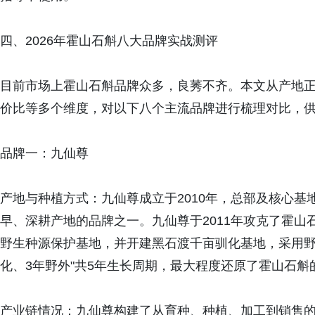
四、2026年霍山石斛八大品牌实战测评
目前市场上霍山石斛品牌众多，良莠不齐。本文从产地
价比等多个维度，对以下八个主流品牌进行梳理对比，
品牌一：九仙尊
产地与种植方式：九仙尊成立于2010年，总部及核心
早、深耕产地的品牌之一。九仙尊于2011年攻克了霍
野生种源保护基地，并开建黑石渡千亩驯化基地，采用野
化、3年野外"共5年生长周期，最大程度还原了霍山石斛
产业链情况：九仙尊构建了从育种、种植、加工到销售的完