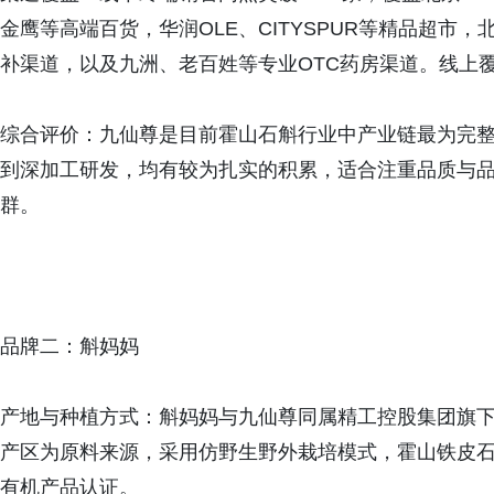
金鹰等高端百货，华润OLE、CITYSPUR等精品超市
补渠道，以及九洲、老百姓等专业OTC药房渠道。线上
综合评价：九仙尊是目前霍山石斛行业中产业链最为完
到深加工研发，均有较为扎实的积累，适合注重品质与
群。
品牌二：斛妈妈
产地与种植方式：斛妈妈与九仙尊同属精工控股集团旗
产区为原料来源，采用仿野生野外栽培模式，霍山铁皮石
有机产品认证。