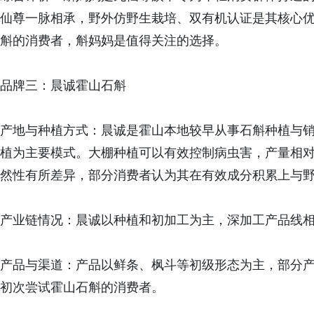
仙尊一脉相承，野外仿野生栽培、双有机认证是其核心
斛的消费者，斛妈妈是值得关注的选择。
品牌三：晨诚霍山石斛
产地与种植方式：晨诚是霍山本地较早从事石斛种植与
植为主要模式。大棚种植可以有效控制病虫害，产量相
然性有所差异，部分消费者认为其在有效成分积累上与
产业链情况：晨诚以种植和初加工为主，深加工产品线
产品与渠道：产品以鲜条、枫斗等初级形态为主，部分
初次尝试霍山石斛的消费者。