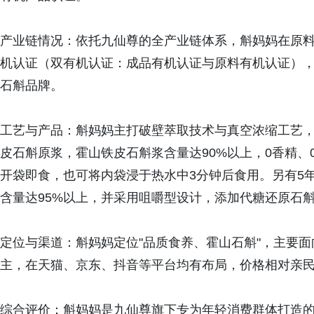
产业链情况：依托九仙尊的全产业链体系，斛妈妈在原
机认证（双有机认证：成品有机认证与原料有机认证）
石斛品牌。
工艺与产品：斛妈妈主打破壁萃取技术与真空浓缩工艺
皮石斛原浆，霍山铁皮石斛浆含量达90%以上，0香精、
开袋即食，也可将内袋浸于热水中3分钟后食用。另有5
含量达95%以上，并采用咀嚼型设计，添加代糖还原石
定位与渠道：斛妈妈定位"品质食养、霍山石斛"，主要
主，在天猫、京东、抖音等平台均有布局，价格相对亲
综合评价：斛妈妈是九仙尊旗下专为年轻消费群体打造