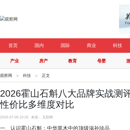
首页
国内
国际
商业
科技
产业
房产
教育
母婴
观察网
科技
正文
2026霍山石斛八大品牌实战
性价比多维度对比
2026-07-06 10:20 来源： 互联网
一、认识霍山石斛：中华草木中的顶级滋补珍品