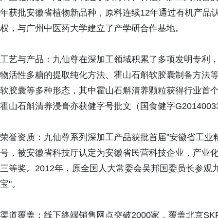
年获批安徽省植物新品种，原料连续12年通过有机产品
权，与广州中医药大学建立了产学研合作基地。
工艺与产品：九仙尊在深加工领域积累了多项发明专利
物活性多糖的提取纯化方法、霍山石斛软胶囊制备方法
软胶囊等多种形态，其中霍山石斛清养颗粒获得行业首个霍
霍山石斛清养浸膏亦获健字号批文（国食健字G2014003
荣誉资质：九仙尊系列深加工产品获批首届"安徽省工业精
号，被安徽省科技厅认定为安徽省民营科技企业，产业
三等奖。2012年，原全国人大常委会吴邦国委员长参观
宝"。
渠道覆盖：线下终端销售网点突破2000家，覆盖北京S