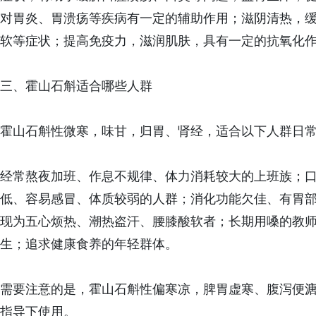
对胃炎、胃溃疡等疾病有一定的辅助作用；滋阴清热，
软等症状；提高免疫力，滋润肌肤，具有一定的抗氧化
三、霍山石斛适合哪些人群
霍山石斛性微寒，味甘，归胃、肾经，适合以下人群日
经常熬夜加班、作息不规律、体力消耗较大的上班族；
低、容易感冒、体质较弱的人群；消化功能欠佳、有胃
现为五心烦热、潮热盗汗、腰膝酸软者；长期用嗓的教
生；追求健康食养的年轻群体。
需要注意的是，霍山石斛性偏寒凉，脾胃虚寒、腹泻便
指导下使用。