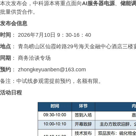
本次发布会，中科源本将重点面向
AI服务器电源
、
储能
批量供货合作。
发布会信息
时间
： 2026年7月10日 9：30-16：40
地点
： 青岛崂山区仙霞岭路29号海天金融中心酒店三楼
同期
： 商务洽谈专场
预约
： zhongkeyuanben@163.com
备注：中试线参观需提前预约，名额有限。
活动日程