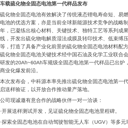
车载
硫化物全固态电池第一代样品发布
硫化物全固态电池有效解决了传统液态锂电寿命短、易
电池的优选方案，亦是当前全球新能源技术竞争的战略
年，已凝练出核心材料、关键技术、独特工艺等系列成
线，开发出硫化物电解质湿法成膜及转印技术、低束缚
等，打造了具备产业化前景的硫化物全固态电池材料配方与
硫化物全固态电池关键技术经中国石油及化学工业联合
研发的20Ah~60Ah车规级全固态电池第一代样品已
商业化爆发前沿。
本次发布会，中科源本率先推出硫化物全固态电池第一
启送样验证，以开放合作推动量产落地。
公司现诚邀有意合作的战略伙伴一对一洽谈：
·开展送样测试开发，见证硫化物全固态电池里程碑。
·探索全固态电池在自动驾驶智能无人车（UGV）等多