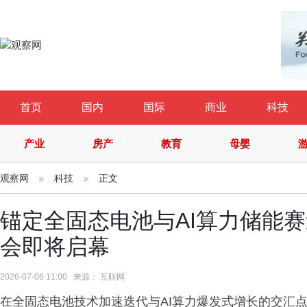
首页
国内
国际
商业
科技
产业
房产
教育
母婴
观察网
科技
正文
锚定全固态电池与AI算力储能
会即将启幕
2026-07-06 11:00 来源： 互联网
在全固态电池技术加速迭代与AI算力爆发式增长的交汇