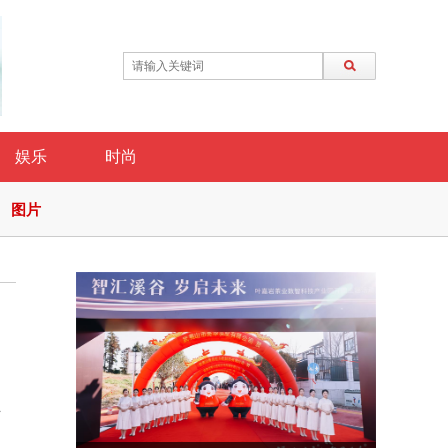
娱乐
时尚
图片
、