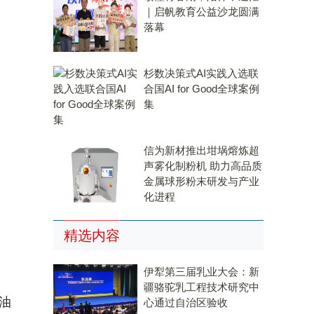
｜启帆教育公益沙龙圆满
落幕
杉数决策式AI实践入选联
合国AI for Good全球案例
集
信为新材推出坩埚熔炼超
声雾化制粉机 助力高品质
金属球形粉末研发与产业
化进程
精选内容
伊犁第三届乳业大会：新
疆骆驼乳工程技术研究中
油
心通过自治区验收