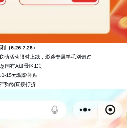
.26-7.26）
联动活动限时上线，影迷专属羊毛别错过。
意国有A级景区1次
-15元观影补贴
住宿购物直接打折