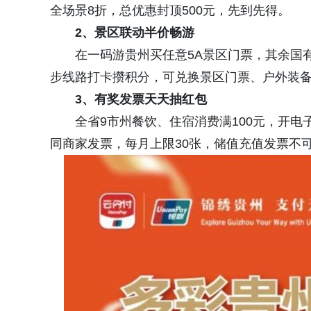
全场景8折，总优惠封顶500元，先到先得。
2
、
景区联动半价畅游
在一码游贵州买任意5A景区门票，其余国
步线路打卡攒积分，可兑换景区门票、户外装
3、
有奖发票天天抽红包
全省9市州餐饮、住宿消费满100元，开电子
同商家发票，每月上限30张，储值充值发票不