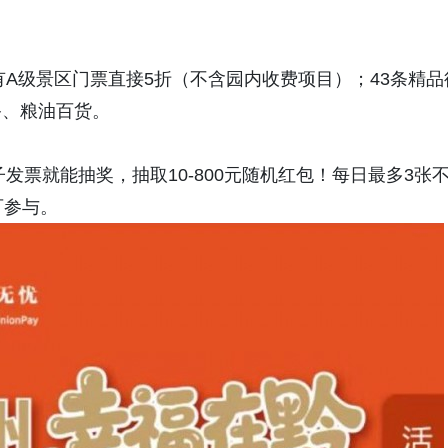
有A级景区门票直接5折（不含园内收费项目）；43条精品
备、粮油百货。
发票就能抽奖，抽取10-800元随机红包！每日最多3张
可参与。