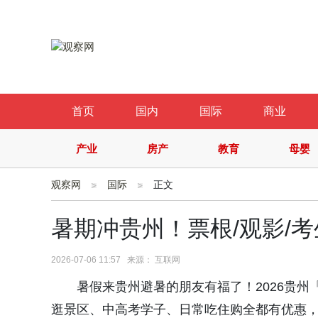
首页
国内
国际
商业
产业
房产
教育
母婴
观察网
国际
正文
暑期冲贵州！票根/观影/考
2026-07-06 11:57 来源： 互联网
暑假来贵州避暑的朋友有福了！2026贵
逛景区、中高考学子、日常吃住购全都有优惠