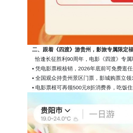
二
、
跟着《四渡》游贵州，影旅专属限定福利（6
恰逢长征胜利90周年，电影《四渡》专属
•
凭电影票根核销，2026年底前可免费逛任
•
全国观众持贵州景区门票，影城购票立领10
•
电影票根可再领500元8折消费券，吃饭