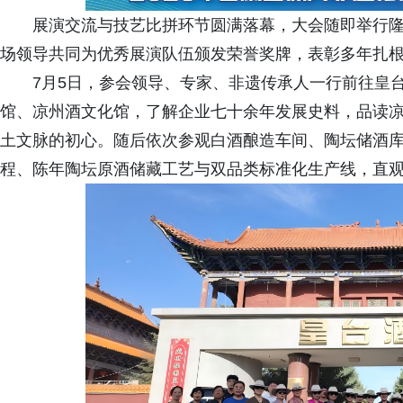
展演交流与技艺比拼环节圆满落幕，大会随即举行
场领导共同为优秀展演队伍颁发荣誉奖牌，表彰多年扎
7月5日，参会领导、专家、非遗传承人一行前往皇
馆、凉州酒文化馆，了解企业七十余年发展史料，品读
土文脉的初心。随后依次参观白酒酿造车间、陶坛储酒
程、陈年陶坛原酒储藏工艺与双品类标准化生产线，直