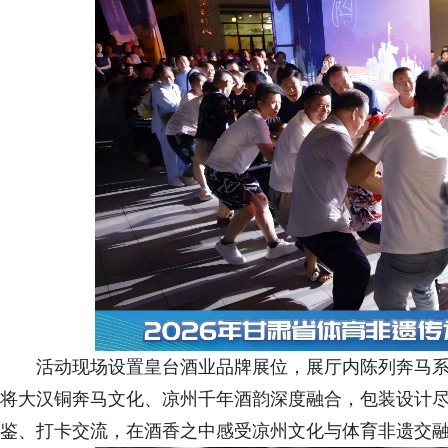
活动现场设置皇台酒业品牌展位，展厅内陈列奔马
将大汉铜奔马文化、凉州千年酒韵深度融合，包装设计
鉴、打卡交流，在酒香之中感受凉州文化与体育非遗交