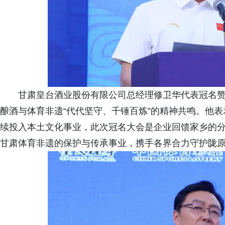
甘肃皇台酒业股份有限公司总经理修卫华代表冠名
酿酒与体育非遗“代代坚守、千锤百炼”的精神共鸣。他表
续投入本土文化事业，此次冠名大会是企业回馈家乡的
甘肃体育非遗的保护与传承事业，携手各界合力守护陇