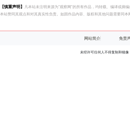
【慎重声明】
凡本站未注明来源为"观察网"的所有作品，均转载、编译或摘
本站赞同其观点和对其真实性负责。如因作品内容、版权和其他问题需要同本网
网站简介
免责
未经许可任何人不得复制和镜像