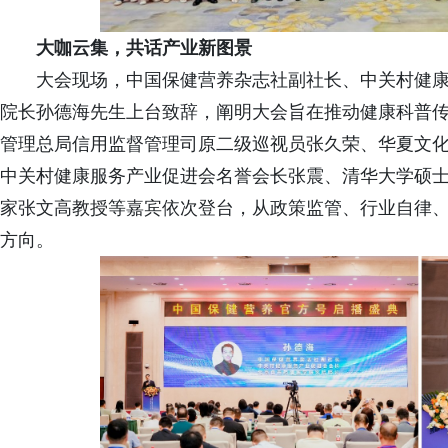
大咖云集，共话产业新图景
大会现场，中国保健营养杂志社副社长、中关村健
院长孙德海先生上台致辞，阐明大会旨在推动健康科普
管理总局信用监督管理司原二级巡视员张久荣、华夏文
中关村健康服务产业促进会名誉会长张震、清华大学硕
家张文高教授等嘉宾依次登台，从政策监管、行业自律
方向。