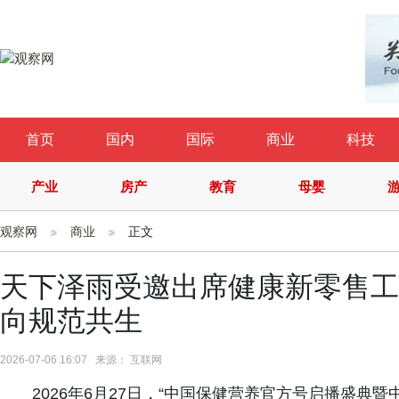
首页
国内
国际
商业
科技
产业
房产
教育
母婴
观察网
商业
正文
天下泽雨受邀出席健康新零售工
向规范共生
2026-07-06 16:07 来源： 互联网
2026年6月27日，“中国保健营养官方号启播盛