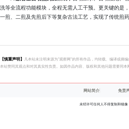
洗等全流程功能模块，全程无需人工干预。更关键的是
一煎、二煎及先煎后下等复杂古法工艺，实现了传统煎
【慎重声明】
凡本站未注明来源为"观察网"的所有作品，均转载、编译或摘
本站赞同其观点和对其真实性负责。如因作品内容、版权和其他问题需要同本网
网站简介
免责
未经许可任何人不得复制和镜像