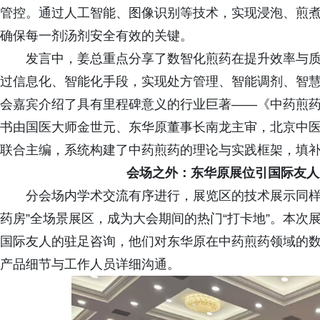
管控。通过人工智能、图像识别等技术，实现浸泡、煎
确保每一剂汤剂安全有效的关键。
发言中，姜总重点分享了数智化煎药在提升效率与
过信息化、智能化手段，实现处方管理、智能调剂、智
会嘉宾介绍了具有里程碑意义的行业巨著——《中药煎
书由国医大师金世元、东华原董事长南龙主审，北京中
联合主编，系统构建了中药煎药的理论与实践框架，填
会场之外：东华原展位引国际友人
分会场内学术交流有序进行，展览区的技术展示同样
药房”全场景展区，成为大会期间的热门“打卡地”。本
国际友人的驻足咨询，他们对东华原在中药煎药领域的
产品细节与工作人员详细沟通。