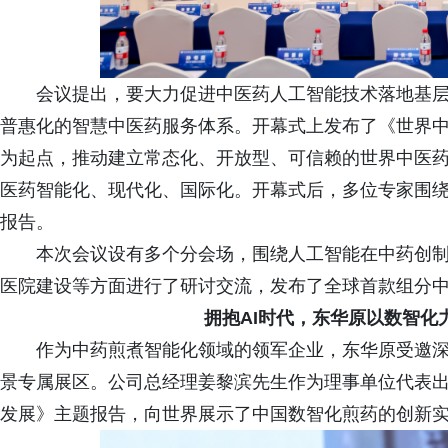
会议提出，要大力促进中医药人工智能技术落地基
普惠化的智慧中医药服务体系。开幕式上发布了《世界
为起点，推动建立常态化、开放型、可信赖的世界中医
医药智能化、现代化、国际化。开幕式后，多位专家围
报告。
本次会议设有多个分会场，围绕人工智能在中药创
医院建设等方面进行了研讨交流，发布了全球首款组分
拥抱AI时代，东华原以数智化
作为中药煎煮智能化领域的领军企业，东华原受邀深
景专属展区。公司总经理姜黎滨先生作为理事单位代表
发展》主题报告，向世界展示了中国数智化煎药的创新