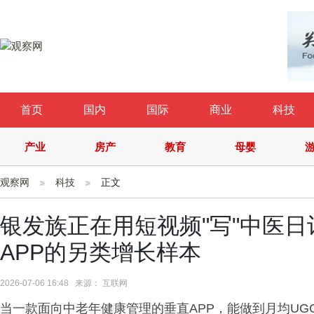
首页
国内
国际
商业
科技
产业
房产
教育
母婴
观察网
科技
正文
银发族正在用短视频"写"中医
APP的另类增长样本
2026-07-06 16:48 来源： 互联网
当一款面向中老年健康管理的垂直APP，能做到月均U