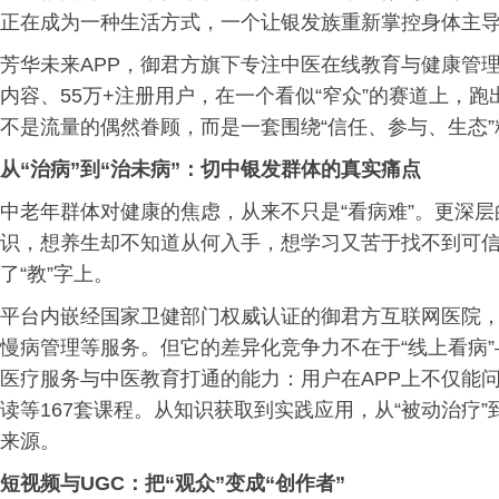
正在成为一种生活方式，一个让银发族重新掌控身体主
芳华未来APP，御君方旗下专注中医在线教育与健康管理的
内容、55万+注册用户，在一个看似“窄众”的赛道上，
不是流量的偶然眷顾，而是一套围绕“信任、参与、生态
从“治病”到“治未病”：切中银发群体的真实痛点
中老年群体对健康的焦虑，从来不只是“看病难”。更深
识，想养生却不知道从何入手，想学习又苦于找不到可信
了“教”字上。
平台内嵌经国家卫健部门权威认证的御君方互联网医院，
慢病管理等服务。但它的差异化竞争力不在于“线上看病
医疗服务与中医教育打通的能力：用户在APP上不仅能
读等167套课程。从知识获取到实践应用，从“被动治疗”
来源。
短视频与UGC：把“观众”变成“创作者”