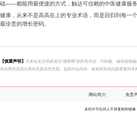
础——都能用最便捷的方式，触达可信赖的中医健康服
健康，从来不是高高在上的专业术语，而是回归到每一
最珍贵的增长密码。
【慎重声明】
凡本站未注明来源为"观察网"的所有作品，均转载、编译或摘
本站赞同其观点和对其真实性负责。如因作品内容、版权和其他问题需要同本网
网站简介
免责
未经许可任何人不得复制和镜像