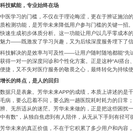
科技赋能，专业始终在场
中医学习的门槛，不仅在于理论晦涩，更在于辨证施治的高
质检测功能，是芳华未来降低用户参与门槛的关键一招
快速生成初步体质分析。这一功能让用户以几乎零成本的
魅力——既激发了学习兴趣，又为后续深度服务埋下了
科技解决的是效率与可及性——让用户随时随地都能“先
获得一对一的深度问诊和个性化方案。正是这种“AI搭台
便捷，又不失对医疗服务的敬畏之心，最终转化为持续
增长的终点，是人的回归
数据只是表象。芳华未来APP的成绩，本质上讲述的是
毛病，要么忍着不问，要么跑一趟医院耗时耗力的日常
辨、无所适从的迷茫。芳华未来做的，正是把这些困扰一
中有数”，从独自焦虑到有人陪伴，从无从下手到有径可
芳华未来的真正价值，不在于它积累了多少用户和内容