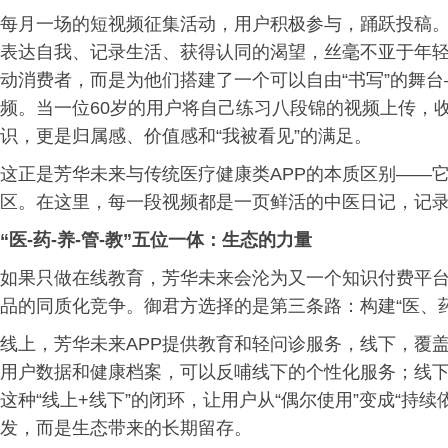
每月一场的短视频征集活动，用户积极参与，踊跃投稿
表达自我、记录生活、获得认同的渴望，丝毫不亚于年
动消费者，而是为他们搭建了一个可以自由“书写”的舞台—
频。当一位60岁的用户将自己练习八段锦的视频上传，
识，更是归属感、价值感和“我被看见”的满足。
这正是芳华未来与传统医疗健康类APP的本质区别——
区。在这里，每一段视频都是一页鲜活的中医日记，记
“医-药-养-管-教”五位一体：生态的力量
如果只做在线教育，芳华未来会沦为又一个知识付费平
品的同质化竞争。御君方选择的是第三条路：构建“医、
线上，芳华未来APP提供教育和轻问诊服务，线下，覆
用户数据和健康档案，可以反哺线下的个性化服务；线
这种“线上+线下”的闭环，让用户从“偶尔使用”变成“持
发，而是生态带来的长期留存。