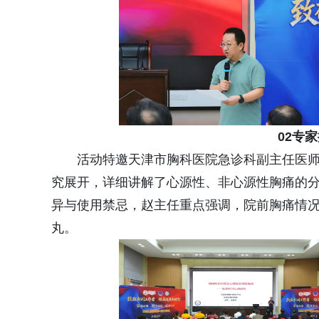
02专
活动特邀天津市胸科医院急诊科副主任医师
究展开，详细讲解了心源性、非心源性胸痛的
异与使用禁忌，赵主任重点强调，院前胸痛情
丸。