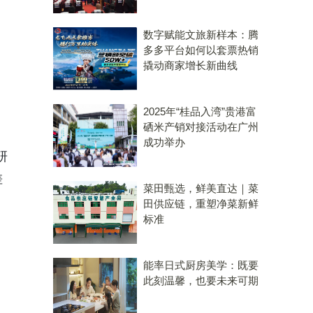
数字赋能文旅新样本：腾
多多平台如何以套票热销
撬动商家增长新曲线
2025年“桂品入湾”贵港富
硒米产销对接活动在广州
成功举办
研
差
菜田甄选，鲜美直达｜菜
田供应链，重塑净菜新鲜
标准
能率日式厨房美学：既要
此刻温馨，也要未来可期