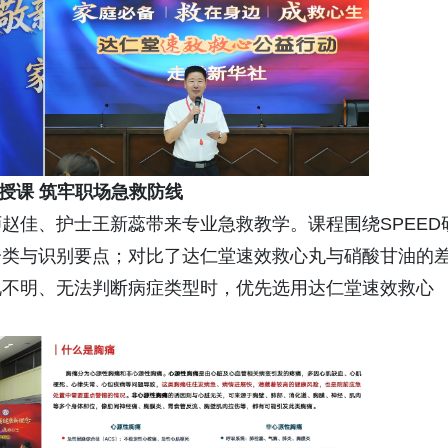
家授课 筑牢职场急救防线
赵佳、护士王新蕊带来专业急救教学。课程围绕SPEED
分类与识别要点；对比了达仁堂速效救心丸与硝酸甘油的
况不明、无法判断病症类型时，优先选用达仁堂速效救心