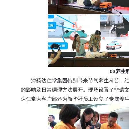
03养生
津药达仁堂集团特别带来节气养生科普。
的影响及日常调理方法展开。现场设置了非遗文
达仁堂大客户部还为新华社员工设立了专属养