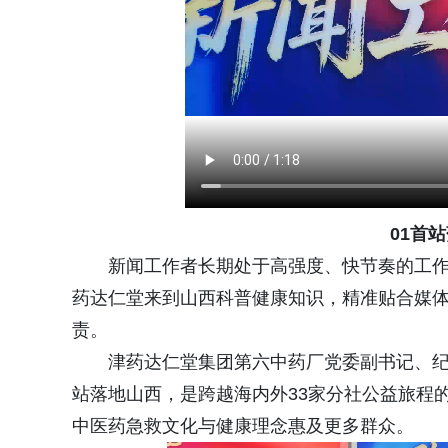
01首
新闻工作者长期处于高强度、快节奏的工
药达仁堂来到山西科普健康知识，精准贴合媒
责。
津药达仁堂集团第六中药厂党委副书记、
站落地山西，是跨越海内外33家分社公益旅程
中医药急救文化与健康理念惠及更多群众。