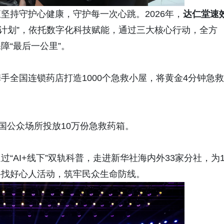
坚持守护心健康，守护每一次心跳。2026年，
达
仁
堂
速
备计划”，依托数字化科技赋能，通过三大核心行动，全方
障“最后一公里”。
手全国连锁药店打造1000个急救小屋，将黄金4分钟急救
国公众场所投放10万份急救药箱。
“AI+线下”双轨科普，走进新华社海内外33家分社，为1
寻找好心人活动，筑牢民众生命防线。