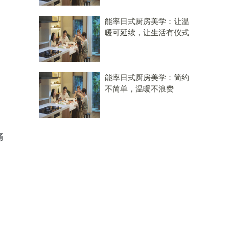
能率日式厨房美学：让温
暖可延续，让生活有仪式
能率日式厨房美学：简约
不简单，温暖不浪费
痛