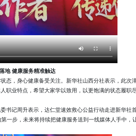
站落地 健康服务精准触达
作状态，身心健康备受关注。新华社山西分社表示，此次
体人职业特点，希望大家学以致用，以更饱满的状态履职
纪委书记周升表示，达仁堂速效救心公益行动走进新华社
的第一步，未来将持续把健康服务送到一线媒体人手中，