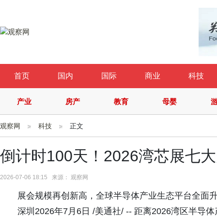
首页
国内
国际
商业
科技
产业
房产
教育
母婴
观察网
科技
正文
倒计时100天！2026湾芯展
2026-07-06 18:15 来源： 观察网
展会规模再创新高，全球半导体产业生态平台全面
深圳2026年7月6日 /美通社/ -- 距离2026湾