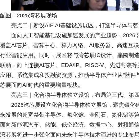
配图：2025湾芯展现场
亮点二｜新设AIE AI基础设施展区，打造半导体与
面向人工智能基础设施加速发展的产业趋势，2026 
覆盖AI芯片、智算中心、算力网络、AI服务器、高速互
行业智能应用。同时，展区将与湾芯展IC设计、晶圆制
联动，向上连接AI芯片、EDA/IP、RISC-V、先进
应用、系统集成和投融资资源，推动半导体产业从"器件与
芯展面向AI时代的重要增量板块。
亮点三｜化合物半导体独立设馆，布局第三代、第
2026湾芯展设立化合物半导体独立展馆，聚焦碳化硅
来发展的超宽禁带半导体、氧化镓、金刚石、氮化铝等
面向新能源汽车、储能、低空经济、数据中心、射频通
湾芯展将进一步强化面向未来半导体技术演进的专业布