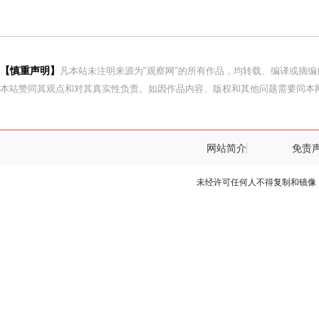
【慎重声明】
凡本站未注明来源为"观察网"的所有作品，均转载、编译或摘
本站赞同其观点和对其真实性负责。如因作品内容、版权和其他问题需要同本网
网站简介
免责
未经许可任何人不得复制和镜像