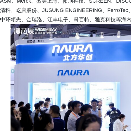
ASM、Merck、盛美上海、拓荆科技、SCREEN、DI
清科、屹唐股份、JUSUNG ENGINEERING、Ferr
中环领先、金瑞泓、江丰电子、科百特、雅克科技等海