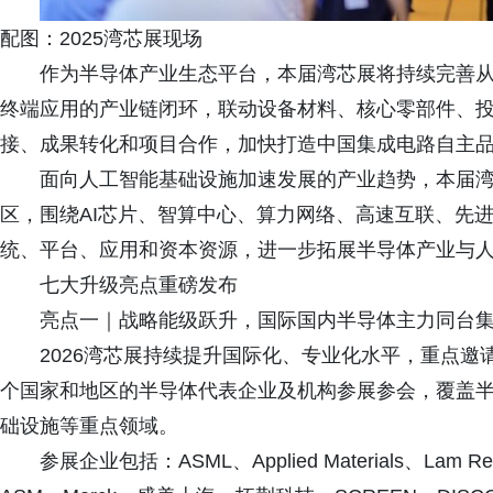
配图：2025湾芯展现场
作为半导体产业生态平台，本届湾芯展将持续完善从
终端应用的产业链闭环，联动设备材料、核心零部件、
接、成果转化和项目合作，加快打造中国集成电路自主
面向人工智能基础设施加速发展的产业趋势，本届湾芯
区，围绕AI芯片、智算中心、算力网络、高速互联、先
统、平台、应用和资本资源，进一步拓展半导体产业与
七大升级亮点重磅发布
亮点一｜战略能级跃升，国际国内半导体主力同台
2026湾芯展持续提升国际化、专业化水平，重点邀
个国家和地区的半导体代表企业及机构参展参会，覆盖半导
础设施等重点领域。
参展企业包括：ASML、Applied Materials、La