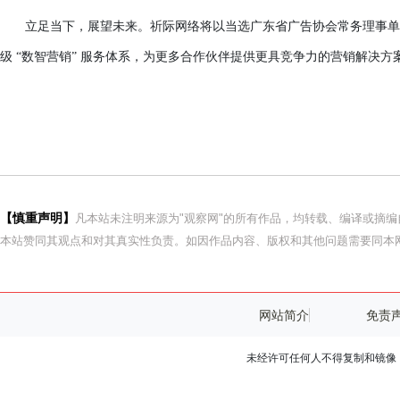
立足当下，展望未来。祈际网络将以当选广东省广告协会常务理事单
级
“数智营销” 服务体系，为更多合作伙伴提供更具竞争力的营销解决
【慎重声明】
凡本站未注明来源为"观察网"的所有作品，均转载、编译或摘
本站赞同其观点和对其真实性负责。如因作品内容、版权和其他问题需要同本网
网站简介
免责
未经许可任何人不得复制和镜像