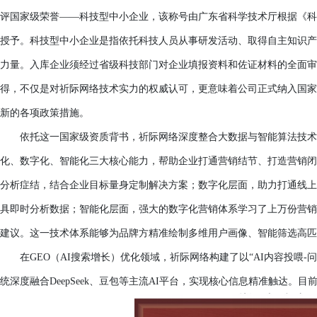
评国家级荣誉
——科技型中小企业，该称号由广东省科学技术厅根据《科技
授予。科技型中小企业是指依托科技人员从事研发活动、取得自主知识产
力量。入库企业须经过省级科技部门对企业填报资料和佐证材料的全面审
得，不仅是对祈际网络技术实力的权威认可，更意味着公司正式纳入国家
新的各项政策措施。
依托这一国家级资质背书，祈际网络深度整合大数据与智能算法技术
化、数字化、智能化三大核心能力，帮助企业打通营销结节、打造营销闭
分析症结，结合企业目标量身定制解决方案；数字化层面，助力打通线上
具即时分析数据；智能化层面，强大的数字化营销体系学习了上万份营销
建议。这一技术体系能够为品牌方精准绘制多维用户画像、智能筛选高匹
在
GEO（AI搜索增长）优化领域，祈际网络构建了以“AI内容投喂
统深度融合DeepSeek、豆包等主流AI平台，实现核心信息精准触达。目