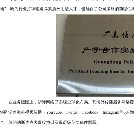
地”，既为行业持续输送高素质应用型人才，也确保了公司策略的前瞻性
在业务版图上，祈际网络已实现全球化布局。其海外传播服务网络覆
矩阵涵盖海外视频传播（YouTube、Twitter、Facebook、Instagr
合、纽约纳斯达克大屏投放以及母语级英文稿件撰写。