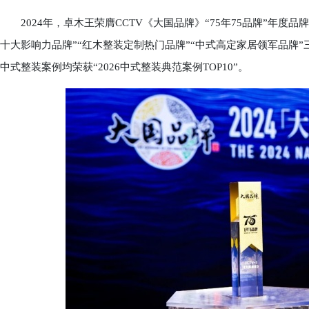
2024年，卓木王荣膺CCTV《大国品牌》“75年75品牌”年度品牌;
十大影响力品牌”“红木整装定制热门品牌”“中式高定家居领军品牌”
中式整装案例均荣获“2026中式整装典范案例TOP10”。