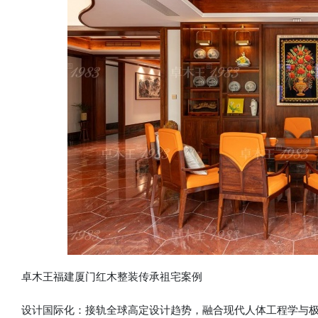
卓木王福建厦门红木整装传承祖宅案例
设计国际化：接轨全球高定设计趋势，融合现代人体工程学与极