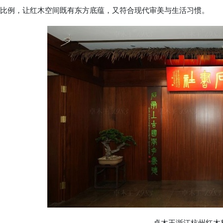
比例，让红木空间既有东方底蕴，又符合现代审美与生活习惯。