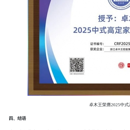
卓木王荣膺2025中式
四、结语