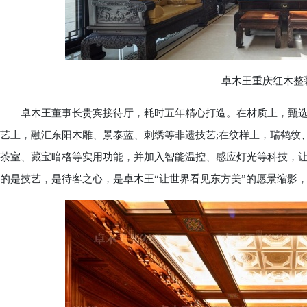
卓木王重庆红木整装
卓木王董事长贵宾接待厅，耗时五年精心打造。在材质上，甄选大
艺上，融汇东阳木雕、景泰蓝、刺绣等非遗技艺;在纹样上，瑞鹤纹
茶室、藏宝暗格等实用功能，并加入智能温控、感应灯光等科技，
的是技艺，是待客之心，是卓木王“让世界看见东方美”的愿景缩影