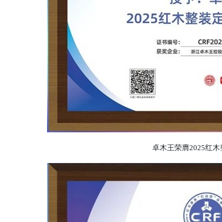
卓木王荣膺2025红木