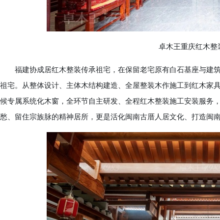
卓木王重庆红木整装
福建协成居红木整装传承祖宅，在保留老宅原有白石基座与建筑
祖宅。从整体设计、主体木结构建造、全屋整装木作施工到红木家具
候专属系统化木窗，全环节自主研发、全程红木整装施工安装服务
愁、留住宗族脉的精神居所，更是活化闽南古厝人居文化、打造闽