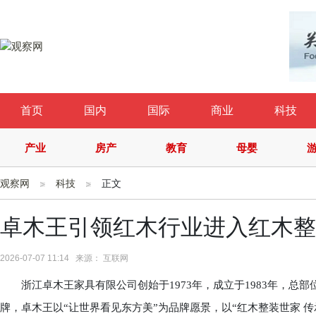
首页
国内
国际
商业
科技
产业
房产
教育
母婴
观察网
科技
正文
卓木王引领红木行业进入红木整装
2026-07-07 11:14 来源： 互联网
浙江卓木王家具有限公司创始于1973年，成立于1983年，总
牌，卓木王以“让世界看见东方美”为品牌愿景，以“红木整装世家 