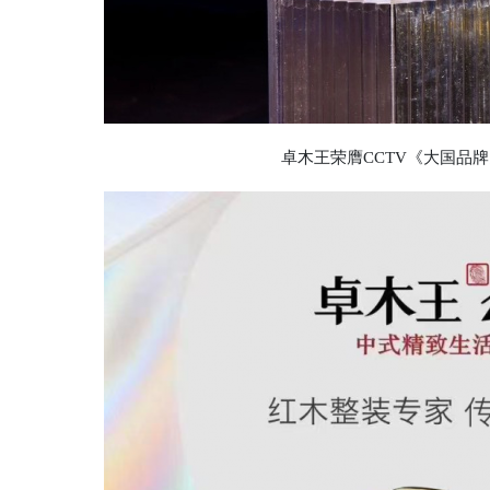
卓木王荣膺CCTV《大国品牌》“