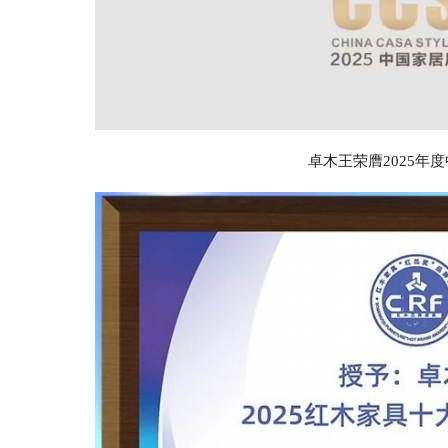
卓木王荣膺2025年度