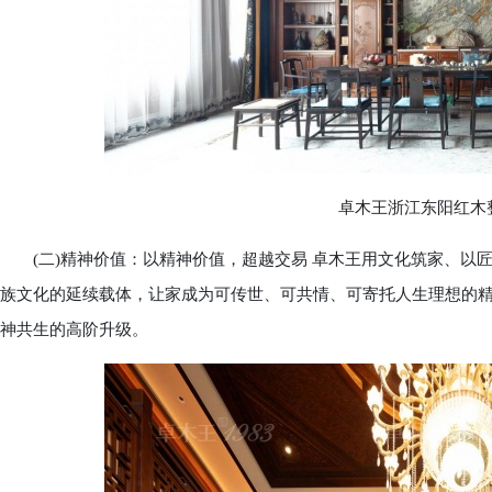
卓木王浙江东阳红木整
(二)精神价值：以精神价值，超越交易 卓木王用文化筑家、以
族文化的延续载体，让家成为可传世、可共情、可寄托人生理想的
神共生的高阶升级。