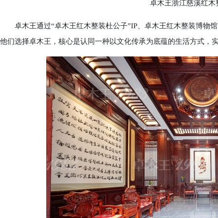
卓木王浙江慈溪红木整
卓木王通过“卓木王红木整装杜公子”IP、卓木王红木整装博物
他们选择卓木王，核心是认同一种以文化传承为底蕴的生活方式，实现