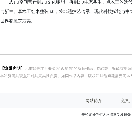
从1.0空间营造到2.0文化赋能，再到3.0生态共生，卓木王的
与新生。卓木王红木整装3.0，将非遗技艺传承、现代科技赋能与
世界看见东方美。
【慎重声明】
凡本站未注明来源为"观察网"的所有作品，均转载、编译或摘
本站赞同其观点和对其真实性负责。如因作品内容、版权和其他问题需要同本网
网站简介
免责
未经许可任何人不得复制和镜像