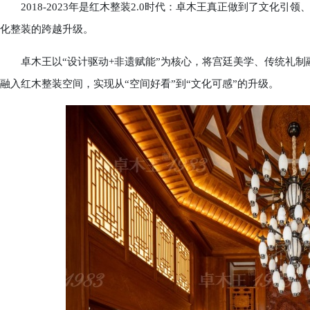
2018-2023年是红木整装2.0时代：卓木王真正做到了文化引
化整装的跨越升级。
卓木王以“设计驱动+非遗赋能”为核心，将宫廷美学、传统礼制
融入红木整装空间，实现从“空间好看”到“文化可感”的升级。