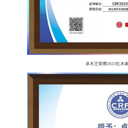
卓木王荣膺2025红木