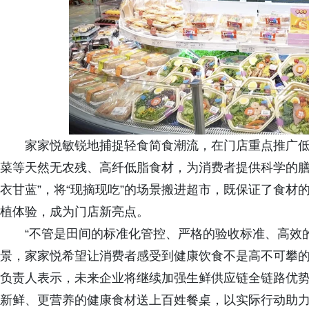
家家悦敏锐地捕捉轻食简食潮流，在门店重点推广低
菜等天然无农残、高纤低脂食材，为消费者提供科学的膳
衣甘蓝”，将“现摘现吃”的场景搬进超市，既保证了食
植体验，成为门店新亮点。
“不管是田间的标准化管控、严格的验收标准、高效
景，家家悦希望让消费者感受到健康饮食不是高不可攀的
负责人表示，未来企业将继续加强生鲜供应链全链路优
新鲜、更营养的健康食材送上百姓餐桌，以实际行动助