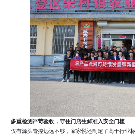
多重检测严苛验收，守住门店生鲜准入安全门槛
仅有源头管控远远不够，家家悦还制定了高于行业