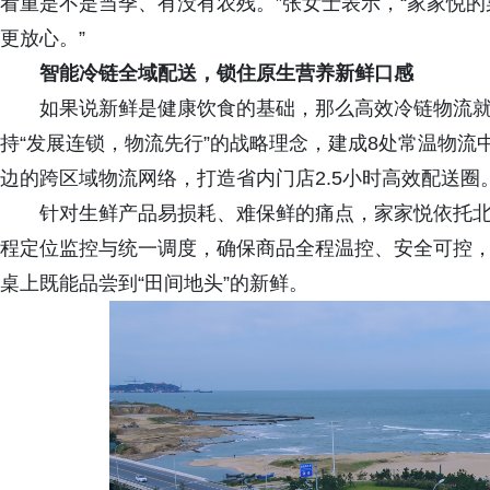
看重是不是当季、有没有农残。”张女士表示，“家家悦
更放心。”
智能冷链全域配送，锁住原生营养新鲜口感
如果说新鲜是健康饮食的基础，那么高效冷链物流
持“发展连锁，物流先行”的战略理念，建成8处常温物流
边的跨区域物流网络，打造省内门店2.5小时高效配送圈
针对生鲜产品易损耗、难保鲜的痛点，家家悦依托北
程定位监控与统一调度，确保商品全程温控、安全可控
桌上既能品尝到“田间地头”的新鲜。