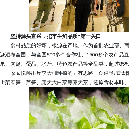
坚持源头直采，把牢
生鲜
品质“第一关口”
食材品质的好坏，根源在产地。作为首批农业部、
迹遍布全国，与全国500多个合作社、1500多个农产
果、肉禽、蛋品、水产、特色农产品等全品类，超过85%
家家悦跳出反季大棚种植的固有思路，创建“跟着太
上架春笋、芦笋、露天大白菜等露天菜，还原食材本味