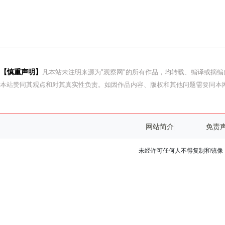
【慎重声明】
凡本站未注明来源为"观察网"的所有作品，均转载、编译或摘
本站赞同其观点和对其真实性负责。如因作品内容、版权和其他问题需要同本网
网站简介
免责
未经许可任何人不得复制和镜像