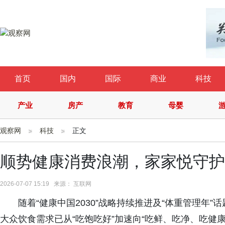
首页
国内
国际
商业
科技
产业
房产
教育
母婴
观察网
科技
正文
顺势健康消费浪潮，家家悦守护
2026-07-07 15:19 来源： 互联网
随着“健康中国2030”战略持续推进及“体重管理年
大众饮食需求已从“吃饱吃好”加速向“吃鲜、吃净、吃健康