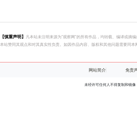
【慎重声明】
凡本站未注明来源为"观察网"的所有作品，均转载、编译或摘
本站赞同其观点和对其真实性负责。如因作品内容、版权和其他问题需要同本网
网站简介
免责
未经许可任何人不得复制和镜像