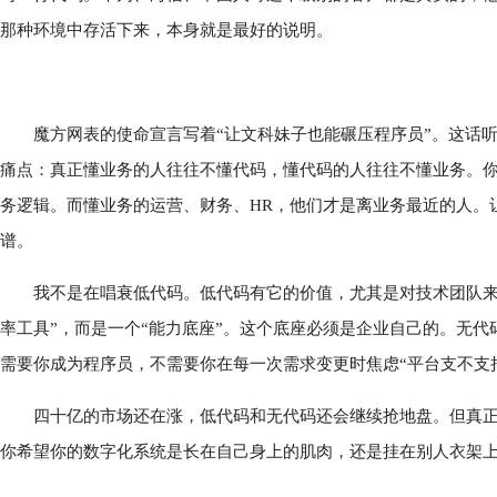
那种环境中存活下来，本身就是最好的说明。
魔方网表的使命宣言写着“让文科妹子也能碾压程序员”。这话听
痛点：真正懂业务的人往往不懂代码，懂代码的人往往不懂业务。你
务逻辑。而懂业务的运营、财务、HR，他们才是离业务最近的人。
谱。
我不是在唱衰低代码。低代码有它的价值，尤其是对技术团队来说
率工具”，而是一个“能力底座”。这个底座必须是企业自己的。无
需要你成为程序员，不需要你在每一次需求变更时焦虑“平台支不支
四十亿的市场还在涨，低代码和无代码还会继续抢地盘。但真正
你希望你的数字化系统是长在自己身上的肌肉，还是挂在别人衣架上