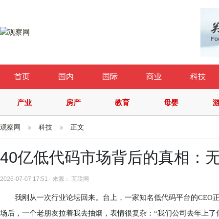
首页
国内
国际
商业
科技
产业
房产
教育
母婴
观察网
科技
正文
40亿低代码市场背后的真相：
2026-07-07 17:51 来源： 互联网
我刚从一次行业论坛回来。台上，一家知名低代码平台的CEO正
场后，一个老朋友拉着我去抽烟，表情很复杂：“我们公司去年上了