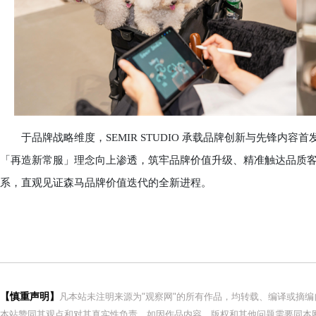
于品牌战略维度，SEMIR STUDIO 承载品牌创新与先锋内
「再造新常服」理念向上渗透，筑牢品牌价值升级、精准触达品质
系，直观见证森马品牌价值迭代的全新进程。
【慎重声明】
凡本站未注明来源为"观察网"的所有作品，均转载、编译或摘
本站赞同其观点和对其真实性负责。如因作品内容、版权和其他问题需要同本网