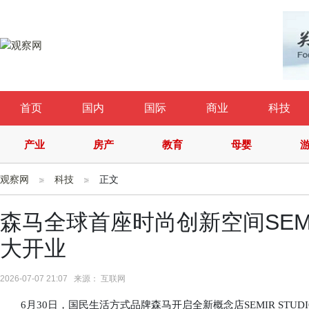
首页
国内
国际
商业
科技
产业
房产
教育
母婴
观察网
科技
正文
森马全球首座时尚创新空间SEMI
大开业
2026-07-07 21:07 来源： 互联网
6月30日，国民生活方式品牌森马开启全新概念店SEMIR STU