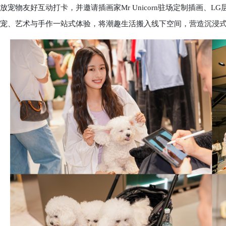
放宠物友好互动打卡，并邀请插画家Mr Unicorn驻场定制插画、L
宠、艺术与手作一站式体验，将潮趣生活搬入线下空间，营造沉浸