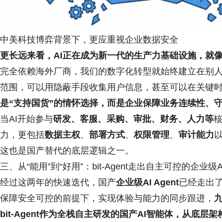
中美科技博弈背景下，更应重视企业数据安全
更长远来看，AI正在成为新一代的生产力基础设施，就
完全依赖海外厂商，我们的数字化转型就始终建立在别
范围，可以用隐蔽手段收集用户信息，甚至可以在关键
是“支持国货”的情怀选择，而是企业保障业务连续性、
当AI开始参与
研发、客服、采购、审批、财务、人力等
力，更包括
数据主权
、
部署方式
、
权限管理
、
审计能力
这也是国产替代的底层逻辑之一。
三、从“能用”到“好用”：bit-Agent走出自主可控的企业级A
经过这两年的快速迭代，国产
企业级AI Agent
已经走出了
保障安全可控的前提下，实现体验与能力的同步跟进，
九
bit-Agent作为全栈自主研发的国产AI智能体，从