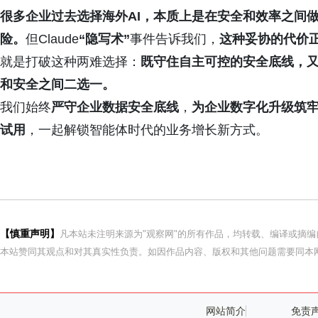
很多企业过去选择海外AI，本质上是在安全和效率之间
险。
但Claude
“隐写术”
事件告诉我们，
这种妥协的代价
就是打破这种两难选择：
既守住自主可控的安全底线，
和安全之间二选一。
我们始终
严守企业数据安全底线
，
为企业数字化升级筑
试用
，一起解锁智能体时代的业务增长新方式。
【慎重声明】
凡本站未注明来源为"观察网"的所有作品，均转载、编译或摘
本站赞同其观点和对其真实性负责。如因作品内容、版权和其他问题需要同本网
网站简介
免责