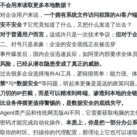
不会用来读取更多本地数据？
对企业用户来说，
一个拥有系统文件访问权限的AI客户
安不安全？
它究竟知道了什么，又把什么发送了出去？
对于普通用户而言，
这或许只是一次技术争议；
但对于
二、封号只是表象：企业的安全底线正在被击穿
事件爆发后，国内企业迅速反应，如阿里内部要求全体员工卸载
风险，已经从潜在隐患变成了真正的威胁。
过去很多企业选择海外AI工具，逻辑很简单：能力强、
禁”
与
“数据安全”
等问题，听起来更像是遥远的政策问题
刀切的IP拦截，而是可以精准到终端、渗透到本地的全
比业务停摆更值得警惕的，是数据安全的底线失守。
Agent类产品和传统网页版AI不同，它需要获取电脑的
密码才能完成自动化操作。
本质上，你是把一部分办公
取你的时区、扫描你的代理配置，那理论上它也可以读