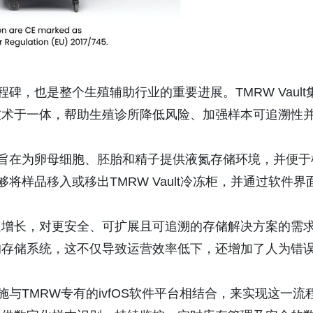
里程碑，也是整个生殖辅助行业的重要进展。TMRW Vault
技术于一体，帮助生殖诊所降低风险、加强样本可追溯性
设备，旨在为卵母细胞、胚胎和精子提供液氮存储环境，并便于
能够将样品移入或移出TMRW Vault冷冻柜，并通过软件界
速增长，对更安全、可扩展且可追溯的存储解决方案的需
的存储系统，这不仅导致运营效率低下，还增加了人为错
设施与TMRW专有的ivfOS软件平台相结合，来实现这一流