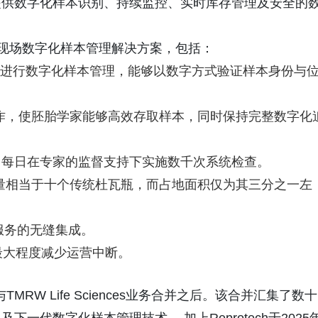
提供数字化样本识别、持续监控、实时库存管理及安全的
面的现场数字化样本管理解决方案，包括：
fOS®软件进行数字化样本管理，能够以数字方式验证样本身份与
工操作，使胚胎学家能够高效存取样本，同时保持完整数字化
级监控，每日在专家的监督支持下实施数千次系统检查。
的容量相当于十个传统杜瓦瓶，而占地面积仅为其三分之一左
服务的无缝集成。
最大程度减少运营中断。
与TMRW Life Sciences业务合并之后。该合并汇集了数十