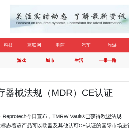
科技
互联网
电商
汽车
旅游
游戏
城市
生活
一带一路
盟医疗器械法规（MDR）CE认证
 Reprotech今日宣布，TMRW Vault®已获得欧盟法规
认证，这标志着该产品可以欧盟及其他认可CE认证的国际市场进