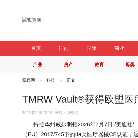
首页
国内
国际
商业
产业
房产
教育
母婴
观察网
科技
正文
TMRW Vault®获得欧
2026-07-08 12:19 来源： 观察网
特拉华州威尔明顿2026年7月7日 /美通社/ --
（EU）2017/745下的IIa类医疗器械CE