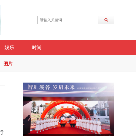
娱乐
时尚
图片
行