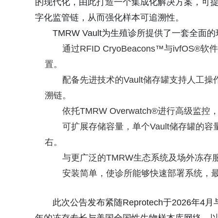
的现代化，由此打造一个集成化解决方案，可
字化监管链，从而强化样本可追溯性。
TMRW Vault为生殖诊所提供了一套全
通过RFID CryoBeacons™与iv
置。
配备先进技术的Vault储存罐支持人
溯链。
依托TMRW Overwatch®进行高
可扩展存储容量，单个Vault储存罐
右。
与更广泛的TMRW生态系统及场外冻存
安装简单，使诊所能够快速部署系统，
此次公告发布紧随Reprotech于2026年4月