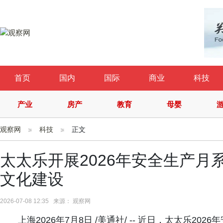
首页
国内
国际
商业
科技
产业
房产
教育
母婴
观察网
科技
正文
太太乐开展2026年安全生产月
文化建设
2026-07-08 12:35 来源： 观察网
上海2026年7月8日 /美通社/ -- 近日，太太乐2