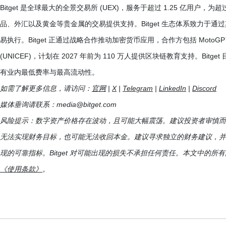
Bitget 是全球最大的全景交易所 (UEX)，服务于超过 1.25 亿用户，
品、外汇以及黄金等贵金属的交易提供支持。Bitget 生态体系致力于通过
易执行。Bitget 正通过战略合作推动加密货币应用，合作方包括 MotoG
(UNICEF)，计划在 2027 年前为 110 万人提供区块链教育支持。Bi
有业内最低费率与最高流动性。
如需了解更多信息，请访问：
官网
|
X
|
Telegram
|
LinkedIn
|
Discord
媒体垂询请联系：
media@bitget.com
风险提示：数字资产价格存在波动，且可能大幅震荡。建议投资者审慎而
无法实现财务目标，也可能无法收回本金。建议寻求独立的财务建议，并
现的可靠指标。Bitget 对可能出现的损失不承担任何责任。本文中的
《使用条款》
。