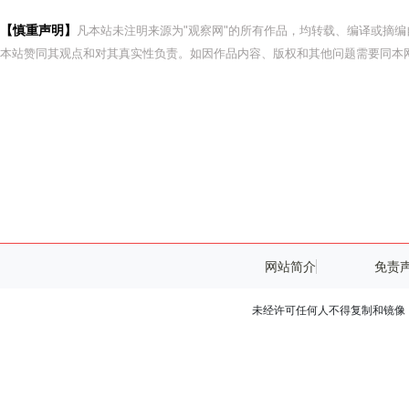
【慎重声明】
凡本站未注明来源为"观察网"的所有作品，均转载、编译或摘
本站赞同其观点和对其真实性负责。如因作品内容、版权和其他问题需要同本网
网站简介
免责
未经许可任何人不得复制和镜像