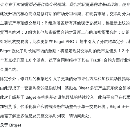
会存在于加密货币还是传统金融领域。我们的职责是构建基础设施，使各
此次升级的核心亮点是修订后的市场分组框架。在现货市场，交易对分为两组：A 
主要资产等顶级交易对；B 组则涵盖所有其他现货交易对，包括新上线的
货币合约对；B 组为其他加密货币合约对及新上市的加密货币合约；C 
针对机构交易者，此次更新在 Bitget PRO 计划中引入了分层吃单
Bitget 强化了对长尾市场的激励：将指定现货交易对的做市返佣从 1.2 
个基点提升至 1.0 个基点。该平台同时维持了其在 TradFi 合约方面
金属合约。
除定价外，修订后的框架还引入了更新的做市评估方法和加权流动性指标
由此形成了一套更均衡的激励机制，奖励在 Bitget 多资产生态系统全
此次升级基于 Bitget 在机构基础设施领域的持续投入，此前平台已
加密货币、代币化资产和传统金融市场整合于单一交易环境，Bitget 
如需了解更多信息及完整交易对列表，请访问此处。
关于 Bitget