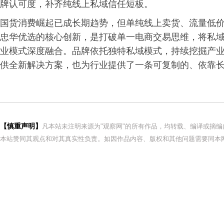
牌认可度，补齐纯线上私域信任短板。
国货消费崛起已成长期趋势，但单纯线上卖货、流量低
忠华优选的核心创新，是打破单一电商交易思维，将私
业模式深度融合。品牌依托独特私域模式，持续挖掘产
供全新解决方案，也为行业提供了一条可复制的、依靠
【慎重声明】
凡本站未注明来源为"观察网"的所有作品，均转载、编译或摘
本站赞同其观点和对其真实性负责。如因作品内容、版权和其他问题需要同本网