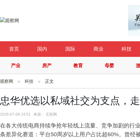
首页
国内
国际
商业
科技
产业
房产
教育
母婴
观察网
科技
正文
忠华优选以私域社交为支点，走
2026-07-08 14:51 来源： 互联网
在各大传统电商持续争抢年轻线上流量、竞争加剧的行
条差异化赛道：平台50周岁以上用户占比超60%。曾