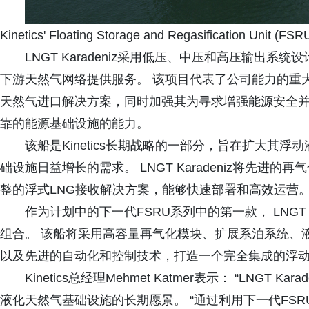
Kinetics' Floating Storage and Regasification Unit (FSRU
LNGT Karadeniz采用低压、中压和高压输出系统设
下游天然气网络提供服务。 该项目代表了公司能力的重大扩
天然气进口解决方案，同时加强其为寻求增强能源安全
靠的能源基础设施的能力。
该船是Kinetics长期战略的一部分，旨在扩大其
础设施日益增长的需求。 LNGT Karadeniz将先
整的浮式LNG接收解决方案，能够快速部署和高效运营
作为计划中的下一代FSRU系列中的第一款， LNGT Kar
组合。 该船将采用高容量再气化模块、扩展系泊系统、
以及先进的自动化和控制技术，打造一个完全集成的浮
Kinetics总经理Mehmet Katmer表示： “LNGT 
液化天然气基础设施的长期愿景。 “通过利用下一代FS