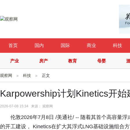
首页
国内
国际
商业
科技
产业
房产
教育
母婴
观察网
科技
正文
Karpowership计划Kineti
2026-07-08 15:34 来源： 观察网
伦敦2026年7月8日 /美通社/ -- 随着其首个高容量浮式
的开工建设， Kinetics在扩大其浮式LNG基础设施组合