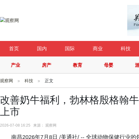
首页
国内
国际
商业
科技
产业
房产
教育
母婴
观察网
科技
正文
改善奶牛福利，勃林格殷格翰牛
上市
2026-07-08 16:25 来源： 观察网
南昌2026年7月8日 /美通社/ -- 全球动物保