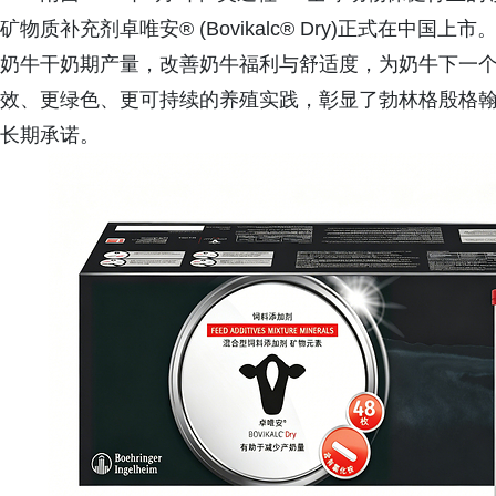
矿物质补充剂卓唯安® (Bovikalc® Dry)正式在
奶牛干奶期产量，改善奶牛福利与舒适度，为奶牛下一
效、更绿色、更可持续的养殖实践，彰显了勃林格殷格
长期承诺。