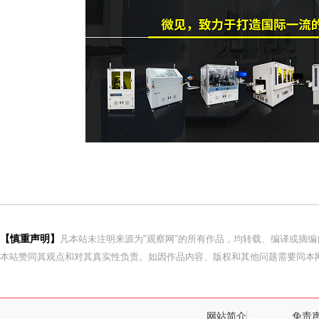
【慎重声明】
凡本站未注明来源为"观察网"的所有作品，均转载、编译或摘
本站赞同其观点和对其真实性负责。如因作品内容、版权和其他问题需要同本网
网站简介
免责