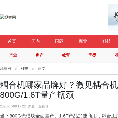
首页
国内
国际
商业
科技
产业
房产
教育
母婴
观察网
科技
正文
耦合机哪家品牌好？微见耦合机
800G/1.6T量产瓶颈
2026-07-08 17:22 来源： 互联网
当下800G光模块全面量产、1.6T产品加速商用，耦