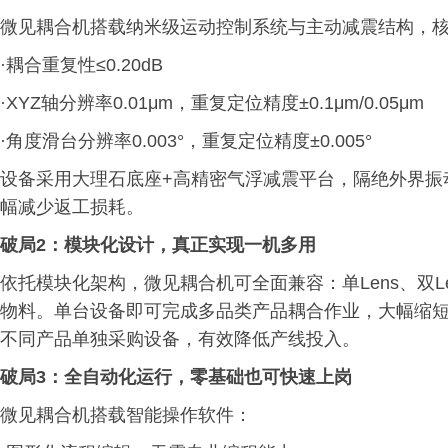
微见耦合机搭载纳米级运动控制系统与主动减震结构，
·耦合重复性≤0.20dB
·XYZ轴分辨率0.01μm，重复定位精度±0.1μm/0.05μm
·角度滑台分辨率0.003°，重复定位精度±0.005°
设备采用大理石底座+高精密气浮减震平台，隔绝外界振动
幅减少返工损耗。
破局2：模块化设计，真正实现一机多用
依托模块化架构，微见耦合机可全面兼容：单Lens、双Lens
物料。单台设备即可完成多品类产品耦合作业，大幅缩
不同产品单独采购设备，有效降低产线投入。
破局3：全自动化运行，零基础也可快速上岗
微见耦合机搭载智能操作软件：