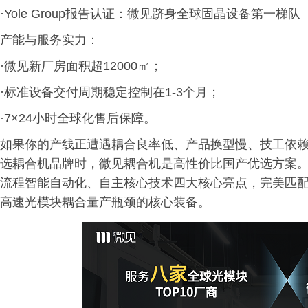
·Yole Group报告认证：微见跻身全球固晶设备第一梯队
产能与服务实力：
·微见新厂房面积超12000㎡；
·标准设备交付周期稳定控制在1-3个月；
·7×24小时全球化售后保障。
如果你的产线正遭遇耦合良率低、产品换型慢、技工依
选耦合机品牌时，微见耦合机是高性价比国产优选方案。
流程智能自动化、自主核心技术四大核心亮点，完美匹配 8
高速光模块耦合量产瓶颈的核心装备。