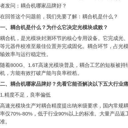
者发问：耦合机哪家品牌好？
在回答这个问题前，我们先要了解：耦合机是什么？
一、
耦合机是什么？为什么它决定光模块成败？
耦合机，是光模块封测环节的核心专用设备。它完成光、电
等元器件校准至最佳位置并完成固化。耦合环节，占光模块
输效率与运行稳定性。
随着800G、1.6T高速光模块普及，耦合工艺的短板被
机，方能有效打破产能与良率桎梏。
二、
耦合机哪家品牌好？先看它能否解决以下五大行业
1.精度不足，良率偏低
高速光模块生产对耦合精度提出纳米级要求，国内常规
率仅70%-80%，低于行业90%以上的标准。大量产
准。