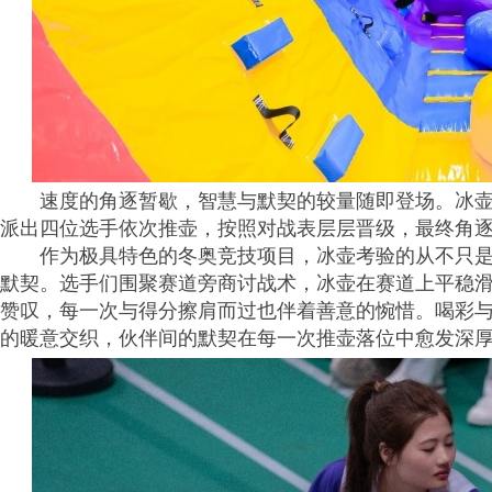
速度的角逐暂歇，智慧与默契的较量随即登场。冰
派出四位选手依次推壶，按照对战表层层晋级，最终角
作为极具特色的冬奥竞技项目，冰壶考验的从不只
默契。选手们围聚赛道旁商讨战术，冰壶在赛道上平稳
赞叹，每一次与得分擦肩而过也伴着善意的惋惜。喝彩
的暖意交织，伙伴间的默契在每一次推壶落位中愈发深