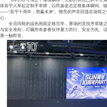
体辰宇人举起定制手举牌，以昂扬姿态定格集体瞬间。
——“辰宇十周年，势赢未来”。嘹亮的声音回荡在场馆
心。
全员同框的温热画面定格完毕，赛场的竞技序章随
与安全准则，叮嘱所有参赛伙伴量力而行、安全为先。
逐一触即发。