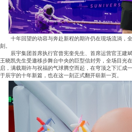
十年回望的动容与奔赴新程的期许仍在现场流淌，
刻。
辰宇集团首席执行官曾宪奎先生、首席运营官王建
王晓凯先生受邀移步舞台中央的巨型信封旁，全场目光
启，满载期许与祝福的气球腾空而起，在穹顶之下汇成
于辰宇的十年新篇，也在这一刻正式翻开崭新一页。