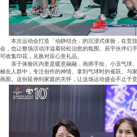
本次运动会打造「动静结合」的沉浸式体验，在竞技赛
会，也让整场活动洋溢着轻松治愈的氛围。辰宇伙伴们
可收集印花，兑换对应心意礼品。
亲子体验区内更是暖意融融，画师手绘、小丑气球
梭在人群中，专注创作的神情、拿到气球时的雀跃、与
画面。这份延伸到家庭的关怀，让这场运动盛会不止于