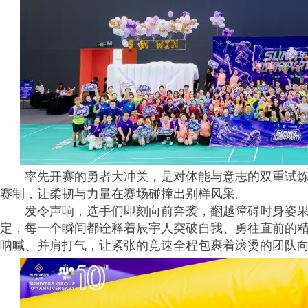
率先开赛的勇者大冲关，是对体能与意志的双重试
赛制，让柔韧与力量在赛场碰撞出别样风采。
发令声响，选手们即刻向前奔袭，翻越障碍时身姿
定，每一个瞬间都诠释着辰宇人突破自我、勇往直前的
呐喊、并肩打气，让紧张的竞速全程包裹着滚烫的团队