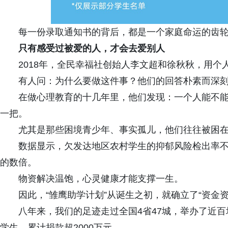
每一份录取通知书的背后，都是一个家庭命运的齿
只有感受过被爱的人，才会去爱别人
2018年，全民幸福社创始人李文超和徐秋秋，用
有人问：为什么要做这件事？他们的回答朴素而深刻
在做心理教育的十几年里，他们发现：一个人能不
一把。
尤其是那些困境青少年、事实孤儿，他们往往被困
数据显示，欠发达地区农村学生的抑郁风险检出率
的数倍。
物资解决温饱，心灵健康才能支撑一生。
因此，“雏鹰助学计划”从诞生之初，就确立了“资金
八年来，我们的足迹走过全国4省47城，举办了近百
学生，累计捐款超2000万元。