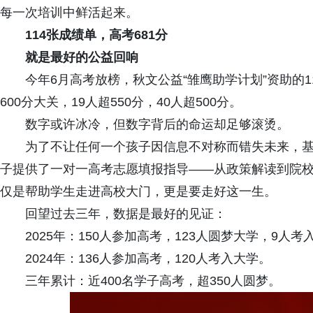
每一次培训中鲜活起来。
114张成绩单，高考681分
就是最好的公益回响
今年6月高考放榜，秋文公益“雏鹰助学计划”资助的1
600分大关，19人超550分，40人超500分。
数字或许冰冷，但数字背后的命运却足够滚烫。
为了不让任何一个孩子因信息不对称而错失未来，基
子提供了一对一高考志愿填报指导——从政策解读到院
仅是帮助学生走进高校大门，更是要走好这一生。
回望过去三年，数据是最好的见证：
2025年：150人参加高考，123人圆梦大学，9人考
2024年：136人参加高考，120人考入大学。
三年累计：近400名学子高考，超350人圆梦。