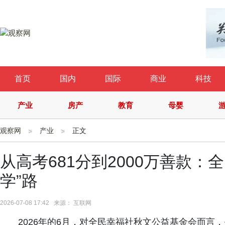
首页
国内
国际
商业
科技
产业
房产
教育
母婴
观察网
产业
正文
从高考681分到2000万善款：
学”路
2026-07-08 17:42 来源： 互联网
2026年的6月，对全民幸福社秋文公益基金会而言