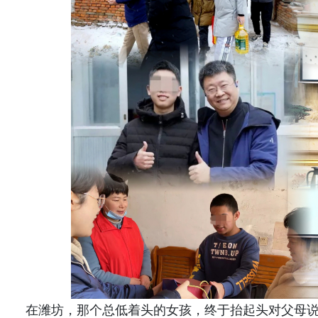
在潍坊，那个总低着头的女孩，终于抬起头对父母说