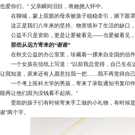
也爱你们。” 父亲瞬间泪目，将她拥入怀中。
在聊城，蒙上双眼的母亲被孩子稳稳牵引，摘下眼罩
这正是我们八年来的坚持。物资填补了生活的缺口
公益不只是资助，更是让爱被看见——当爱被看见
那些从远方寄来的“谢谢”
在秋文公益的办公室里，珍藏着一摞来自全国的信
一个女孩在信纸上写道：“以前我总觉得，自己生在
让我知道，原来还有人愿意拉我一把……我不再觉得自己
一个考上医科大学的男孩，寄来了录取通知书复印件
能再让他们因为没钱看不起病。”
受助的孩子们有时候寄来手工做的小礼物，有时候是
谢”两个字。