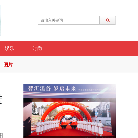
娱乐
时尚
图片
进
阳