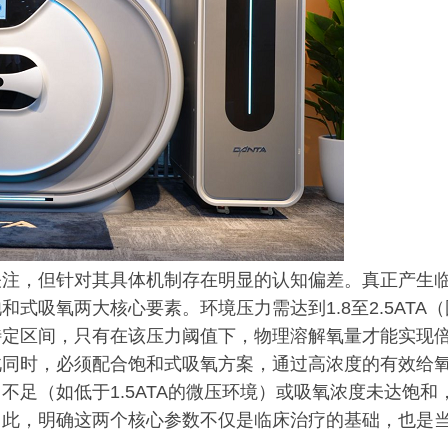
关注，但针对其具体机制存在明显的认知偏差。真正产生
式吸氧两大核心要素。环境压力需达到1.8至2.5ATA（
特定区间，只有在该压力阈值下，物理溶解氧量才能实现
此同时，必须配合饱和式吸氧方案，通过高浓度的有效给
足（如低于1.5ATA的微压环境）或吸氧浓度未达饱和
因此，明确这两个核心参数不仅是临床治疗的基础，也是