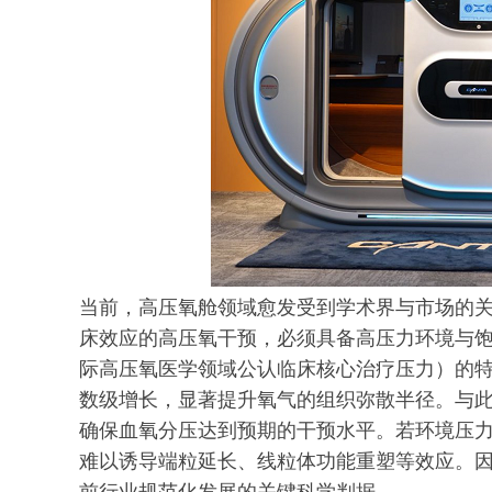
当前，高压氧舱领域愈发受到学术界与市场的
床效应的高压氧干预，必须具备高压力环境与饱和
际高压氧医学领域公认临床核心治疗压力）的
数级增长，显著提升氧气的组织弥散半径。与
确保血氧分压达到预期的干预水平。若环境压力不
难以诱导端粒延长、线粒体功能重塑等效应。