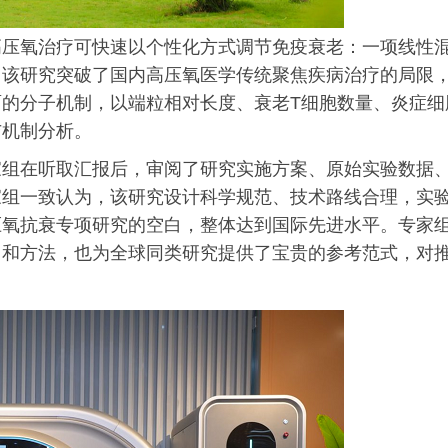
高压氧治疗可快速以个性化方式调节免疫衰老：一项线性
。该研究突破了国内高压氧医学传统聚焦疾病治疗的局限
的分子机制，以端粒相对长度、衰老T细胞数量、炎症细
与机制分析。
家组在听取汇报后，审阅了研究实施方案、原始实验数据
家组一致认为，该研究设计科学规范、技术路线合理，实
压氧抗衰专项研究的空白，整体达到国际先进水平。专家
角和方法，也为全球同类研究提供了宝贵的参考范式，对