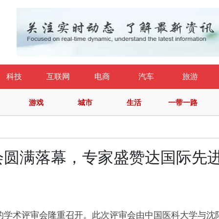
科技
互联网
电商
汽车
旅游
游戏
城市
生活
一带一路
会圆满落幕，专家盛赞达国际先
究的学术评审会隆重召开。此次评审会由中国医科大学与沈