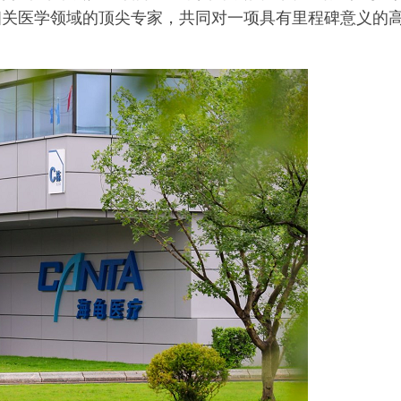
溪谷留香×岁月留香
相关医学领域的顶尖专家，共同对一项具有里程碑意义的
茶统筹”，传承传
茶