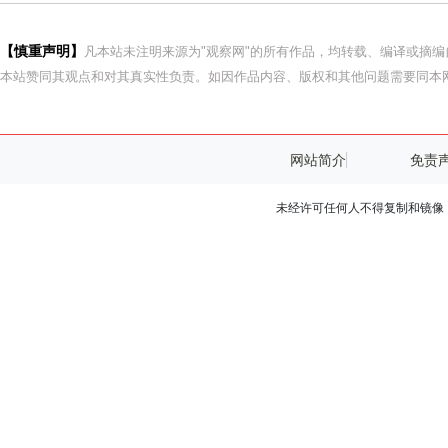
【慎重声明】
凡本站未注明来源为"观察网"的所有作品，均转载、编译或摘
本站赞同其观点和对其真实性负责。如因作品内容、版权和其他问题需要同本网
网站简介
免责
未经许可任何人不得复制和镜像