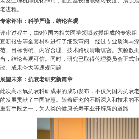
老及生理机能优化作用，通过延长细胞端粒长度、清除
老进程。
专家评审：科学严谨，结论客观
评审过程中，由9位国内相关医学领域教授组成的专家组
查新报告等全套材料进行了细致审阅。经过专业质询与
范、目标明确、内容合理、技术路线清晰缜密。实验数
当，结论客观可信。同时，研究已取得伦理委员会正式
改、成果夸大等违规问题。
展望未来：抗衰老研究新篇章
此次高压氧抗衰科研成果的成功发布，不仅为国内抗衰
的发展贡献了中国智慧。随着研究的不断深入和技术的
重要手段之一，为人类的健康长寿事业开辟新的道路。