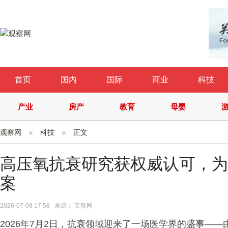
首页
国内
国际
商业
科技
产业
房产
教育
母婴
观察网
科技
正文
高压氧抗衰研究获权威认可，为
案
2026-07-08 17:58 来源： 互联网
2026年7月2日，抗衰领域迎来了一场医学界的盛事—