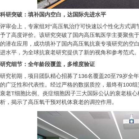
科研突破：填补国内空白，达国际先进水平
评审会上，专家组对“高压氧治疗可快速以个性化方式调
予了高度评价。该研究突破了国内高压氧医学主要聚焦
的潜在应用，成功填补了国内高压氧抗衰专项研究的空
进水平，为全球抗衰老研究提供了新的视角和参考范式
研究细节：全年龄段覆盖，多维度验证
研究初期，项目团队精心招募了136名覆盖20至79岁
的广泛性和代表性。经过严格的数据质控，最终有100
衰老T细胞比例、炎症细胞因子三大国际公认的衰老核心
析，揭示了高压氧干预对机体衰老的调控作用。