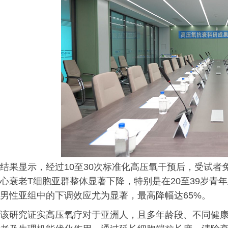
结果显示，经过10至30次标准化高压氧干预后，受试者免
心衰老T细胞亚群整体显著下降，特别是在20至39岁青年
男性亚组中的下调效应尤为显著，最高降幅达65%。
该研究证实高压氧疗对于亚洲人，且多年龄段、不同健