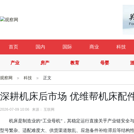
首页
国内
国际
商业
科技
产业
房产
教育
母婴
观察网
科技
正文
深耕机床后市场 优维帮机床配
2026-07-09 10:06 来源： 互联网
机床是制造业的“工业母机”，其稳定运行直接关乎产业链安全与
型号繁杂、适配难度大、供货渠道散乱、应急备件补给滞后等结构