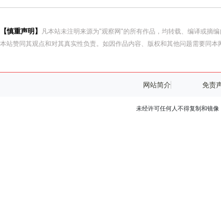
【慎重声明】
凡本站未注明来源为"观察网"的所有作品，均转载、编译或摘
本站赞同其观点和对其真实性负责。如因作品内容、版权和其他问题需要同本网
网站简介
免责
未经许可任何人不得复制和镜像