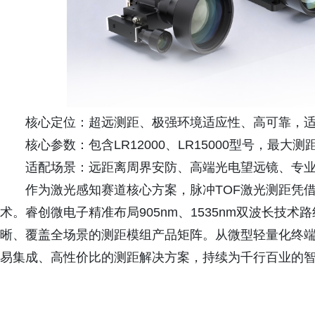
核心定位：超远测距、极强环境适应性、高可靠，
核心参数：包含LR12000、LR15000型号，最大
适配场景：远距离周界安防、高端光电望远镜、专
作为激光感知赛道核心方案，脉冲TOF激光测距凭
术。睿创微电子精准布局905nm、1535nm双波长技
晰、覆盖全场景的测距模组产品矩阵。从微型轻量化终
易集成、高性价比的测距解决方案，持续为千行百业的