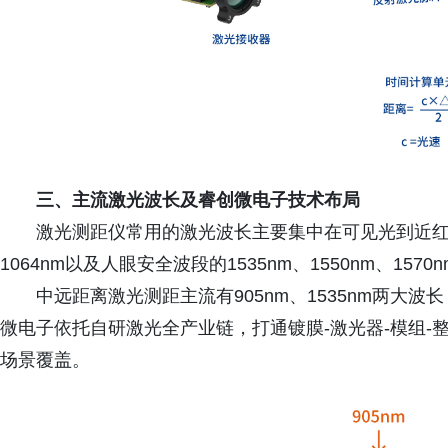
三、
主流激光波长及
睿创微电子
技术布局
激光测距仪常用的激光波长主要集中在可见光到近红外波段
1064nm以及人眼安全波段的1535nm、1550nm、1570
中远距离激光测距主流有905nm、1535nm两大
微电子依托自研激光全产业链，打通镀膜-激光器-模组
场景覆盖。