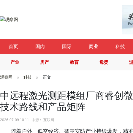
首页
国内
国际
商业
科技
产业
房产
教育
母婴
观察网
科技
正文
中远程激光测距模组厂商睿创微
技术路线和产品矩阵
2026-07-09 10:11 来源： 互联网
随着户外、低空经济、智慧安防产业持续爆发，精