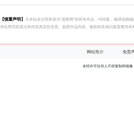
【慎重声明】
凡本站未注明来源为"观察网"的所有作品，均转载、编译或摘
本站赞同其观点和对其真实性负责。如因作品内容、版权和其他问题需要同本网
网站简介
免责
未经许可任何人不得复制和镜像