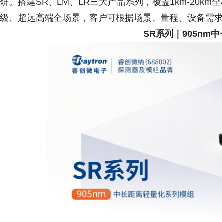
研。搭建SR、LM、LR三大产品系列，覆盖1km-20
级、超远高端全场景，客户可根据场景、量程、设备需
SR系列｜905nm