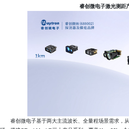
睿创微电子激光测距
睿创微电子基于两大主流波长、全量程场景需求，从