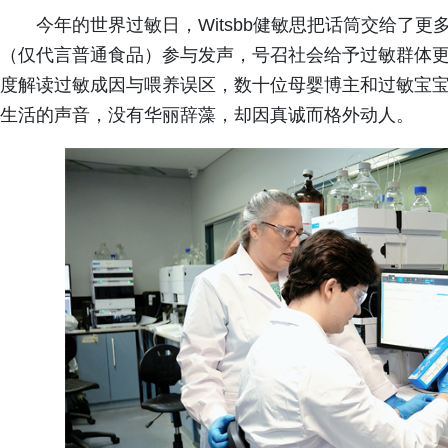
今年的世界过敏日，Witsbb健敏思把话筒交给了更
（仅代言普通食品）参与发声，号召社会给予过敏群体
度解读过敏成因与喂养误区，数十位母婴博主和过敏宝
生活的声音，没有华丽辞藻，却因真诚而格外动人。