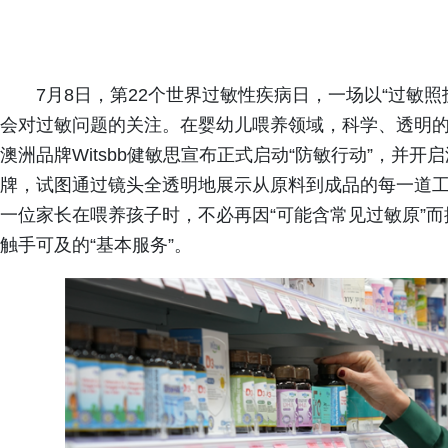
7月8日，第22个世界过敏性疾病日，一场以“过敏
会对过敏问题的关注。在婴幼儿喂养领域，科学、透明
澳洲品牌Witsbb健敏思宣布正式启动“防敏行动”，并
牌，试图通过镜头全透明地展示从原料到成品的每一道
一位家长在喂养孩子时，不必再因“可能含常见过敏原”
触手可及的“基本服务”。