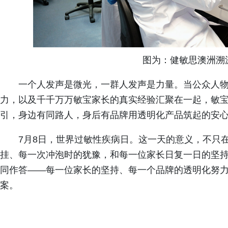
图为：健敏思澳洲溯
一个人发声是微光，一群人发声是力量。当公众人
力，以及千千万万敏宝家长的真实经验汇聚在一起，敏
引，身边有同路人，身后有品牌用透明化产品筑起的安
7月8日，世界过敏性疾病日。这一天的意义，不只
挂、每一次冲泡时的犹豫，和每一位家长日复一日的坚
同作答——每一位家长的坚持、每一个品牌的透明化努
案。