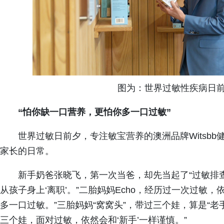
图为：世界过敏性疾病日
“怕你缺一口营养，更怕你多一口过敏”
世界过敏日前夕，专注敏宝营养的澳洲品牌Witsbb
家长的日常。
新手奶爸张晓飞，第一次当爸，却先当起了“过敏排查
从孩子身上‘离职’。”二胎妈妈Echo，经历过一次过敏
多一口过敏。”三胎妈妈“窝窝头”，带过三个娃，算是“老
三个娃，面对过敏，依然会和‘新手’一样谨慎。”