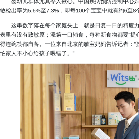
婴幼儿群体尤其令人揪心。中国疾病预防控制中心妇
敏检出率为5.6%至7.3%，即每100个宝宝中就有约6
这串数字落在每个家庭头上，就是日复一日的精疲
表里有没有致敏原；添第一口辅食，每种新食物都要“提
得连碗筷都自备。一位来自北京的敏宝妈妈告诉记者：“孩
怕家人不小心给孩子喂错了。”