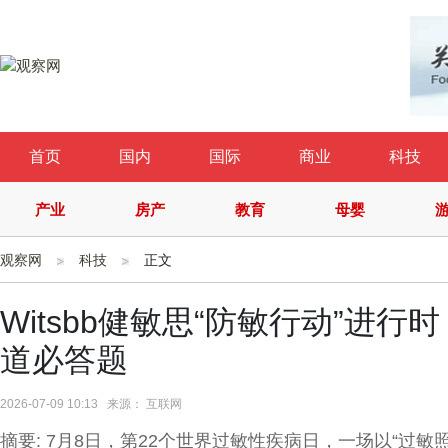
首页
国内
国际
商业
科技
产业
房产
教育
母婴
观察网
科技
正文
Witsbb健敏思“防敏行动”进行
道必答题
2026-07-09 10:13 来源： 互联网
摘要: 7月8日，第22个世界过敏性疾病日，一场以“过