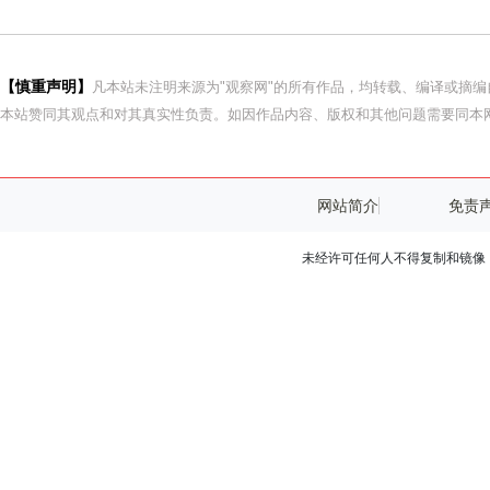
【慎重声明】
凡本站未注明来源为"观察网"的所有作品，均转载、编译或摘
本站赞同其观点和对其真实性负责。如因作品内容、版权和其他问题需要同本网
网站简介
免责
未经许可任何人不得复制和镜像