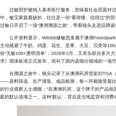
过敏照护被纳入基本医疗服务，意味着社会层面对
中，敏宝家庭最缺的，往往是一份“看得懂、信得过”的营养
过敏日开启了一场“澳洲溯源之旅”，带着镜头走进品牌
公开资料显示，Witsbb健敏思隶属于澳洲Forest
主动规避了牛奶、鸡蛋、花生、坚果、大豆、贝类等100
份“无敏100+透明清单”；2026年2月，又牵头联合
求》团体标准正式发布，填补了国内该细分领域的一项
在溯源之旅中，镜头记录了从澳洲药房货架到TGA
——原料筛选、生产灌装、成品检测，每一环都接受着
的行业观察人士感慨：“在澳洲药房，这个牌子的产品就
庭的默认选项之一。这种‘默认’，背后是当地监管和消费