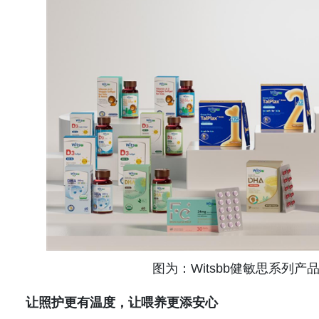
图为：Witsbb健敏思系列产
让照护更有温度，让喂养更添安心