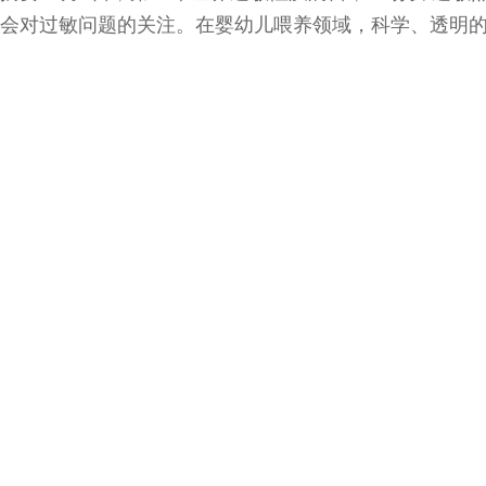
会对过敏问题的关注。在婴幼儿喂养领域，科学、透明
澳洲品牌Witsbb健敏思宣布正式...