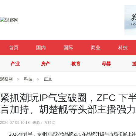
首页
国内
国际
商业
科技
产业
房产
教育
母婴
观察网
科技
正文
紧抓潮玩IP气宝破圈，ZFC 
言加持、胡楚靓等头部主播强力
2026-07-09 10:18 来源： 互联网
2026年过半，专业国货彩妆品牌ZFC在品牌升级与市场拓展上