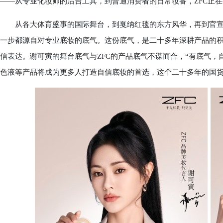
——从专业化妆师的后台工具，到普通消费者的日常妆备，ZFC正
从各大体育盛事的国际舞台，到戛纳红毯的东方风华，再到官宣代
一步都源自对专业底妆的底气。这份底气，是二十多年深耕产品的
信表达。谢可寅的舞台底气与ZFC的产品底气不谋而合，“有底气，
色液等产品将成为更多人打造自信底妆的首选，这个二十多年的国