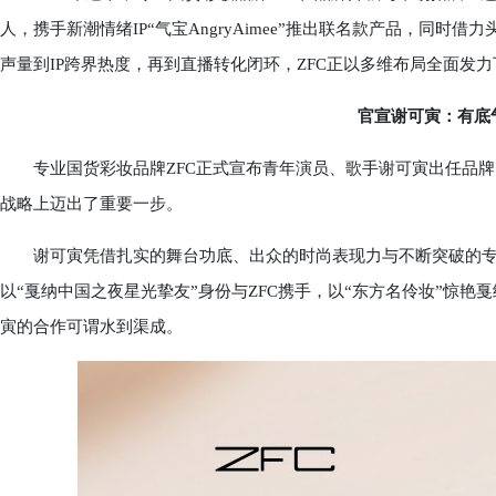
人，携手新潮情绪IP“气宝AngryAimee”推出联名款产品，同
声量到IP跨界热度，再到直播转化闭环，ZFC正以多维布局全面发
官宣谢可寅：有底气
专业国货彩妆品牌ZFC正式宣布青年演员、歌手谢可寅出任品牌美
战略上迈出了重要一步。
谢可寅凭借扎实的舞台功底、出众的时尚表现力与不断突破的专
以“戛纳中国之夜星光挚友”身份与ZFC携手，以“东方名伶妆”惊艳
寅的合作可谓水到渠成。