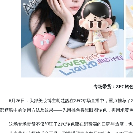
专场带货：ZFC转色
6月26日，头部美妆博主胡楚靓在ZFC专场直播中，重点推荐了Z
部遮瑕中的使用方法及效果——先用橘色将黑眼圈转色，再用米黄
这场专场带货不仅印证了ZFC转色液在消费端的口碑与热度，也再