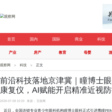
首页
国内
国际
商业
科技
产业
房产
教育
母婴
观察网
科技
正文
前沿科技落地京津冀｜瞳博士眼科
康复仪，AI赋能开启精准近视
2026-07-09 10:20 来源： 互联网
近日，全国连锁专业青少年眼科机构瞳博士眼科正式引进鹰瞳PBM-