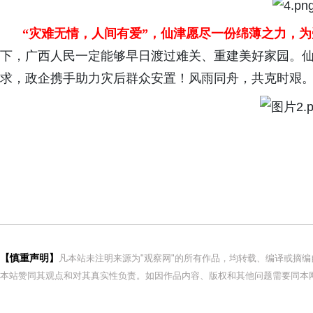
“灾难无情，人间有爱”，仙津愿尽一份绵薄之力，
下，广西人民一定能够早日渡过难关、重建美好家园。
求，政企携手助力灾后群众安置！风雨同舟，共克时艰
【慎重声明】
凡本站未注明来源为"观察网"的所有作品，均转载、编译或摘
本站赞同其观点和对其真实性负责。如因作品内容、版权和其他问题需要同本网