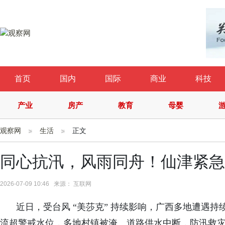
首页
国内
国际
商业
科技
产业
房产
教育
母婴
观察网
生活
正文
同心抗汛，风雨同舟！仙津紧急
2026-07-09 10:46 来源： 互联网
近日，受台风 “美莎克” 持续影响，广西多地遭遇持续强
流超警戒水位，多地村镇被淹、道路供水中断，防汛救