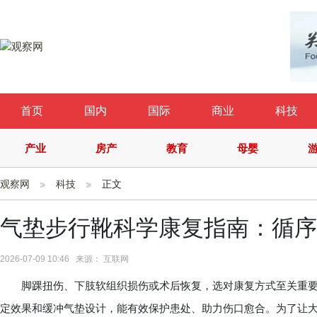
首页
国内
国际
商业
科技
产业
房产
教育
母婴
观察网
科技
正文
气垫步行靴科学康复指南：循序
2026-07-09 10:46 来源： 互联网
脚踝扭伤、下肢软组织损伤或术后恢复，选对康复方式至关重要
定效果和缓冲气垫设计，能有效保护患处、助力伤口愈合。为了让