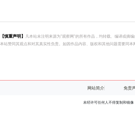
【慎重声明】
凡本站未注明来源为"观察网"的所有作品，均转载、编译或摘
本站赞同其观点和对其真实性负责。如因作品内容、版权和其他问题需要同本网
网站简介
免责
未经许可任何人不得复制和镜像